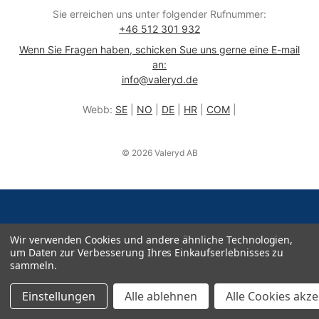
Sie erreichen uns unter folgender Rufnummer:
+46 512 301 932
Wenn Sie Fragen haben, schicken Sue uns gerne eine E-mail
an:
info@valeryd.de
Webb:
SE
|
NO
|
DE
|
HR
|
COM
|
© 2026 Valeryd AB
Wir verwenden Cookies und andere ähnliche Technologien,
um Daten zur Verbesserung Ihres Einkaufserlebnisses zu
sammeln.
Einstellungen
Alle ablehnen
Alle Cookies akz