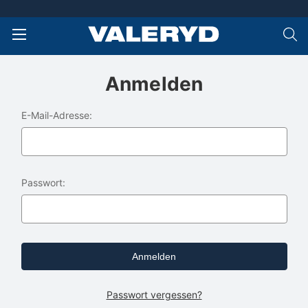
Anmelden
E-Mail-Adresse:
Passwort:
Passwort vergessen?