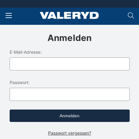
Anmelden
E-Mail-Adresse:
Passwort:
Passwort vergessen?