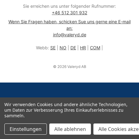
Sie erreichen uns unter folgender Rufnummer:
+46 512 301 932
Wenn Sie Fragen haben, schicken Sue uns gerne eine E-mail
an:
info@valeryd.de
Webb:
SE
|
NO
|
DE
|
HR
|
COM
|
© 2026 Valeryd AB
Wir verwenden Cookies und andere ähnliche Technologien,
um Daten zur Verbesserung Ihres Einkaufserlebnisses zu
sammeln.
Einstellungen
Alle ablehnen
Alle Cookies akz