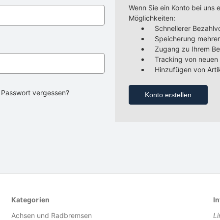
Wenn Sie ein Konto bei uns e
Möglichkeiten:
Schnellerer Bezahl
Speicherung mehrer
Zugang zu Ihrem Bes
Tracking von neuen
Hinzufügen von Arti
Passwort vergessen?
Konto erstellen
Kategorien
In
Achsen und Radbremsen
L