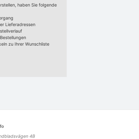
rstellen, haben Sie folgende
vorgang
er Lieferadressen
tellverlauf
 Bestellungen
keln zu Ihrer Wunschliste
fo
indbladsvägen 4B