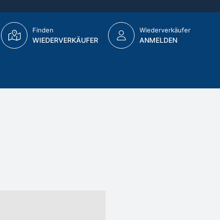
Finden
Wiederverkäufer
WIEDERVERKÄUFER
ANMELDEN