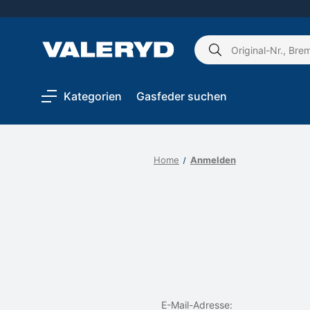
Schlagwort
suchen:
Kategorien
Gasfeder suchen
Home
Anmelden
E-Mail-Adresse: