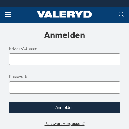
Anmelden
E-Mail-Adresse:
Passwort:
Passwort vergessen?