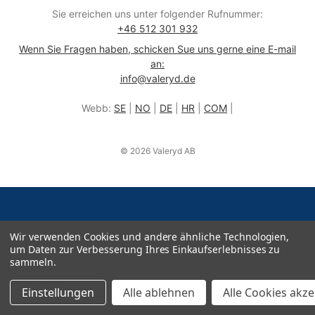
Sie erreichen uns unter folgender Rufnummer:
+46 512 301 932
Wenn Sie Fragen haben, schicken Sue uns gerne eine E-mail
an:
info@valeryd.de
Webb:
SE
|
NO
|
DE
|
HR
|
COM
|
© 2026 Valeryd AB
Wir verwenden Cookies und andere ähnliche Technologien,
um Daten zur Verbesserung Ihres Einkaufserlebnisses zu
sammeln.
Einstellungen
Alle ablehnen
Alle Cookies akz