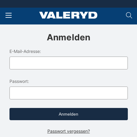
Anmelden
E-Mail-Adresse:
Passwort:
Passwort vergessen?