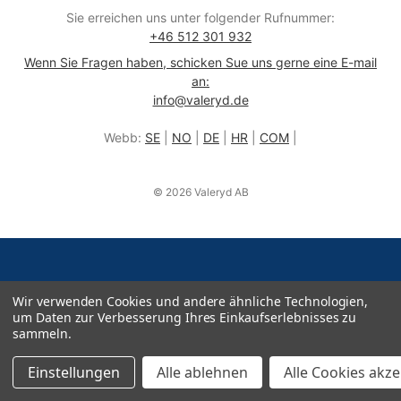
Sie erreichen uns unter folgender Rufnummer:
+46 512 301 932
Wenn Sie Fragen haben, schicken Sue uns gerne eine E-mail
an:
info@valeryd.de
Webb:
SE
|
NO
|
DE
|
HR
|
COM
|
© 2026 Valeryd AB
Wir verwenden Cookies und andere ähnliche Technologien,
um Daten zur Verbesserung Ihres Einkaufserlebnisses zu
sammeln.
Einstellungen
Alle ablehnen
Alle Cookies akz