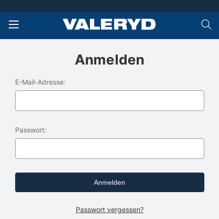
Anmelden
E-Mail-Adresse:
Passwort:
Passwort vergessen?