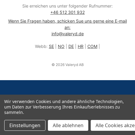
Sie erreichen uns unter folgender Rufnummer:
+46 512 301 932
Wenn Sie Fragen haben, schicken Sue uns gerne eine E-mail
an:
info@valeryd.de
Webb:
SE
|
NO
|
DE
|
HR
|
COM
|
© 2026 Valeryd AB
Wir verwenden Cookies und andere ähnliche Technologien,
um Daten zur Verbesserung Ihres Einkaufserlebnisses zu
sammeln.
Einstellungen
Alle ablehnen
Alle Cookies akz