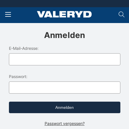
Anmelden
E-Mail-Adresse:
Passwort:
Passwort vergessen?