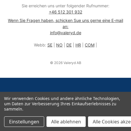
Sie erreichen uns unter folgender Rufnummer:
+46 512 301 932
Wenn Sie Fragen haben, schicken Sue uns gerne eine E-mail
an:
info@valeryd.de
Webb:
SE
|
NO
|
DE
|
HR
|
COM
|
© 2026 Valeryd AB
Wir verwenden Cookies und andere ähnliche Technologien,
um Daten zur Verbesserung Ihres Einkaufserlebnisses zu
sammeln.
Einstellungen
Alle ablehnen
Alle Cookies akz