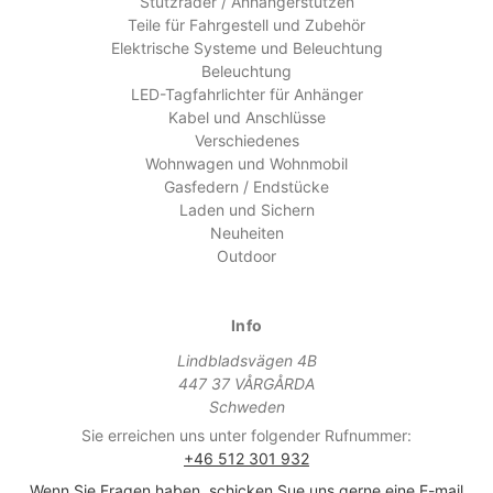
Stützräder / Anhängerstützen
Teile für Fahrgestell und Zubehör
Elektrische Systeme und Beleuchtung
Beleuchtung
LED-Tagfahrlichter für Anhänger
Kabel und Anschlüsse
Verschiedenes
Wohnwagen und Wohnmobil
Gasfedern / Endstücke
Laden und Sichern
Neuheiten
Outdoor
Info
Lindbladsvägen 4B
447 37 VÅRGÅRDA
Schweden
Sie erreichen uns unter folgender Rufnummer:
+46 512 301 932
Wenn Sie Fragen haben, schicken Sue uns gerne eine E-mail