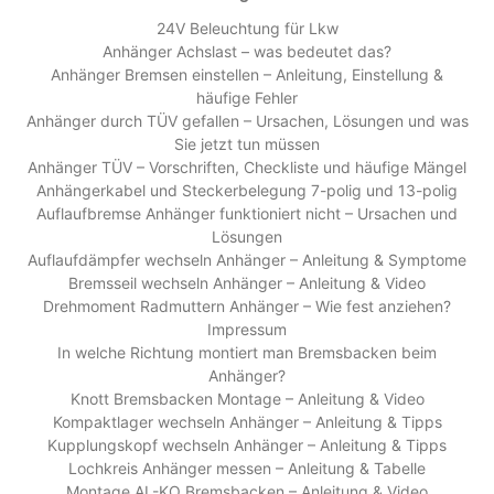
24V Beleuchtung für Lkw
Anhänger Achslast – was bedeutet das?
Anhänger Bremsen einstellen – Anleitung, Einstellung &
häufige Fehler
Anhänger durch TÜV gefallen – Ursachen, Lösungen und was
Sie jetzt tun müssen
Anhänger TÜV – Vorschriften, Checkliste und häufige Mängel
Anhängerkabel und Steckerbelegung 7-polig und 13-polig
Auflaufbremse Anhänger funktioniert nicht – Ursachen und
Lösungen
Auflaufdämpfer wechseln Anhänger – Anleitung & Symptome
Bremsseil wechseln Anhänger – Anleitung & Video
Drehmoment Radmuttern Anhänger – Wie fest anziehen?
Impressum
In welche Richtung montiert man Bremsbacken beim
Anhänger?
Knott Bremsbacken Montage – Anleitung & Video
Kompaktlager wechseln Anhänger – Anleitung & Tipps
Kupplungskopf wechseln Anhänger – Anleitung & Tipps
Lochkreis Anhänger messen – Anleitung & Tabelle
Montage AL-KO Bremsbacken – Anleitung & Video