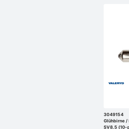
3049154
Glühbirne /
SV8,5 (10-