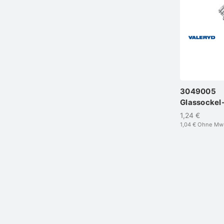
3049005
Glassockel
1,24 €
1,04 €
Ohne Mw