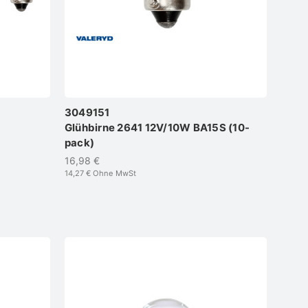
3049151
Glühbirne 2641 12V/10W BA15S (10-
pack)
16,98 €
14,27 €
Ohne MwSt