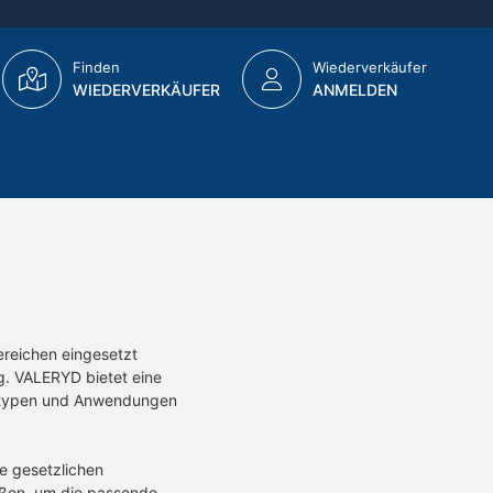
Finden
Wiederverkäufer
WIEDERVERKÄUFER
ANMELDEN
ereichen eingesetzt
g. VALERYD bietet eine
entypen und Anwendungen
ie gesetzlichen
ößen, um die passende