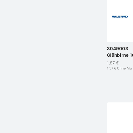
3049003
Glühbirne 
1,87 €
1,57 €
Ohne Mw