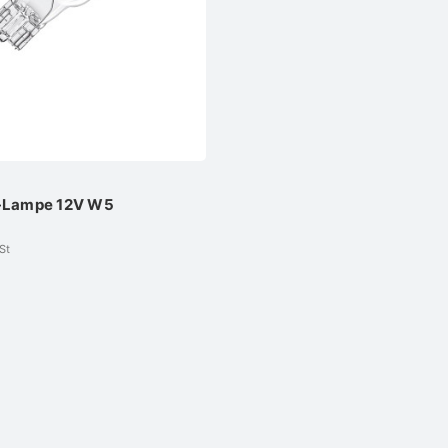
-Lampe 12V W5
St