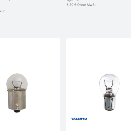
3,20 €
Ohne MwSt
wSt