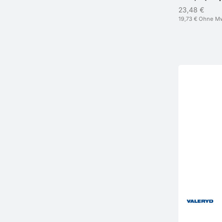
23,48 €
19,73 €
Ohne M