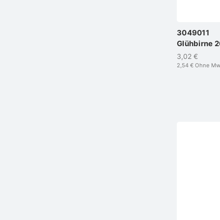
3049011
Glühbirne 
3,02 €
2,54 €
Ohne Mw