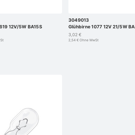
3049013
2619 12V/5W BA15S
Glühbirne 1077 12V 21/5W B
3,02 €
St
2,54 €
Ohne MwSt