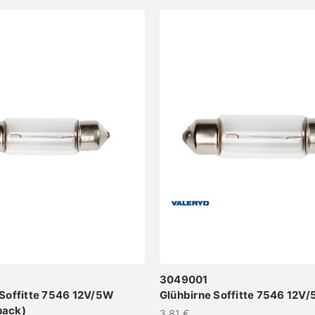
3049001
 Soffitte 7546 12V/5W
Glühbirne Soffitte 7546 12V
pack)
3,81 €