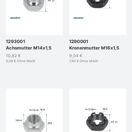
1293001
1290001
Achsmutter M14x1,5
Kronenmutter M16x1,5
10,82 €
9,04 €
9,09 €
Ohne MwSt
7,60 €
Ohne MwSt