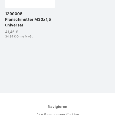
1299005
Flanschmutter M30x1,5
universal
41,46 €
34,84 €
Ohne MwSt
Navigieren
24V Beleuchtung für Lkw