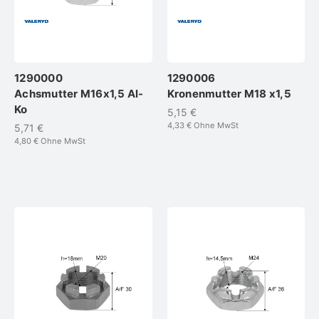
1290000
1290006
Achsmutter M16x1,5 Al-
Kronenmutter M18 x1,5
Ko
5,15 €
4,33 €
Ohne MwSt
5,71 €
4,80 €
Ohne MwSt