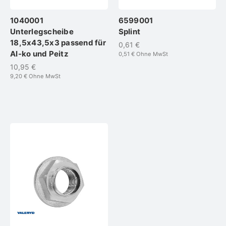
1040001
6599001
Unterlegscheibe
Splint
18,5x43,5x3 passend für
0,61 €
Al-ko und Peitz
0,51 €
Ohne MwSt
10,95 €
9,20 €
Ohne MwSt