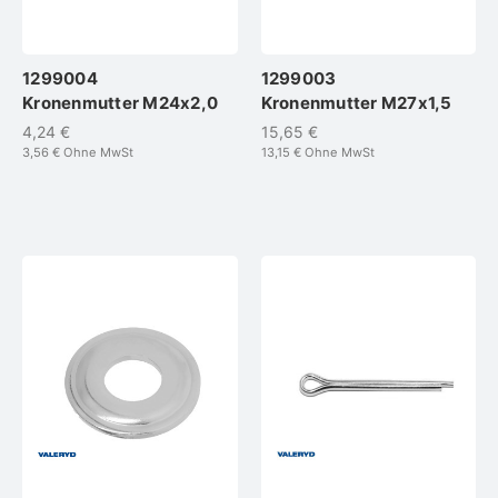
1299004
1299003
Kronenmutter M24x2,0
Kronenmutter M27x1,5
4,24 €
15,65 €
3,56 €
Ohne MwSt
13,15 €
Ohne MwSt