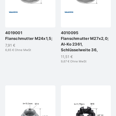
4019001
4010095
Flanschmutter M24x1,5;
Flanschmutter M27x2,0;
Al-Ko 2361,
7,91 €
Schlüsselweite 36,
6,65 €
Ohne MwSt
11,51 €
9,67 €
Ohne MwSt