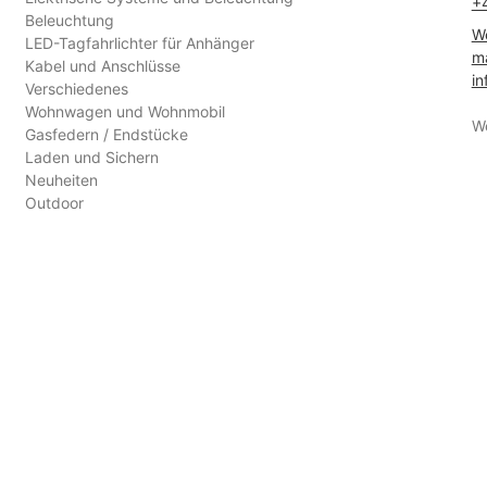
+
Beleuchtung
We
LED-Tagfahrlichter für Anhänger
ma
Kabel und Anschlüsse
in
Verschiedenes
Wohnwagen und Wohnmobil
W
Gasfedern / Endstücke
Laden und Sichern
Neuheiten
Outdoor