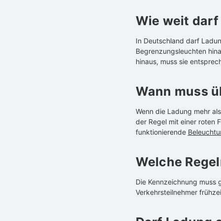
Wie weit dar
In Deutschland darf Ladun
Begrenzungsleuchten hinau
hinaus, muss sie entspre
Wann muss ü
Wenn die Ladung mehr als 
der Regel mit einer roten 
funktionierende
Beleuchtu
Welche Regel
Die Kennzeichnung muss gu
Verkehrsteilnehmer frühze