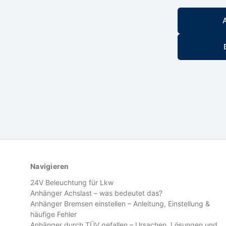
Navigieren
24V Beleuchtung für Lkw
Anhänger Achslast – was bedeutet das?
Anhänger Bremsen einstellen – Anleitung, Einstellung &
häufige Fehler
Anhänger durch TÜV gefallen – Ursachen, Lösungen und