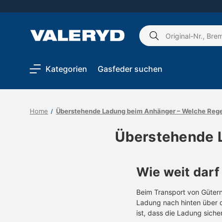
Schlagwort
suchen:
Kategorien
Gasfeder suchen
Home
Überstehende Ladung beim Anhänger – Welche Rege
Überstehende 
Wie weit dar
Beim Transport von Gütern
Ladung nach hinten über d
ist, dass die Ladung siche