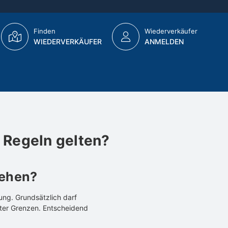
Finden
Wiederverkäufer
WIEDERVERKÄUFER
ANMELDEN
Regeln gelten?
tehen?
ung. Grundsätzlich darf
gter Grenzen. Entscheidend