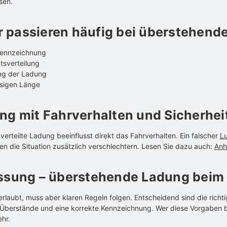
sen.
r passieren häufig bei überstehend
Kennzeichnung
sverteilung
ng der Ladung
ssigen Länge
 mit Fahrverhalten und Sicherhei
erteilte Ladung beeinflusst direkt das Fahrverhalten. Ein falscher
Lu
en die Situation zusätzlich verschlechtern. Lesen Sie dazu auch:
Anh
sung – überstehende Ladung beim
laubt, muss aber klaren Regeln folgen. Entscheidend sind die richti
Überstände und eine korrekte Kennzeichnung. Wer diese Vorgaben b
hr.