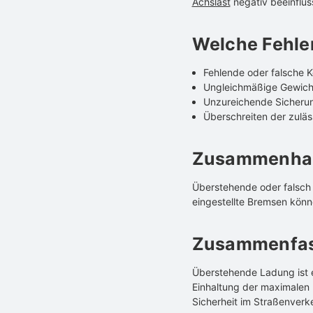
Achslast
negativ beeinflus
Welche Fehle
Fehlende oder falsche 
Ungleichmäßige Gewicht
Unzureichende Sicheru
Überschreiten der zulä
Zusammenhang
Überstehende oder falsch v
eingestellte Bremsen könn
Zusammenfas
Überstehende Ladung ist er
Einhaltung der maximalen 
Sicherheit im Straßenverke