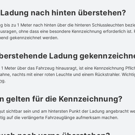
f Ladung nach hinten überstehen?
g bis zu 1 Meter nach hinten über die hinteren Schlussleuchten bez
sragen, ohne dass eine besondere Kennzeichnung erforderlich ist. 
chend gekennzeichnet werden.
berstehende Ladung gekennzeichn
1 Meter über das Fahrzeug hinausragt, ist eine Kennzeichnung Pflicht
Fahne, nachts mit einer roten Leuchte und einem Rückstrahler. Wichtig
ng
.
n gelten für die Kennzeichnung?
t sichtbar sein und am hintersten Punkt der Ladung angebracht wer
itig auf die verlängerte Fahrzeuglänge aufmerksam machen.