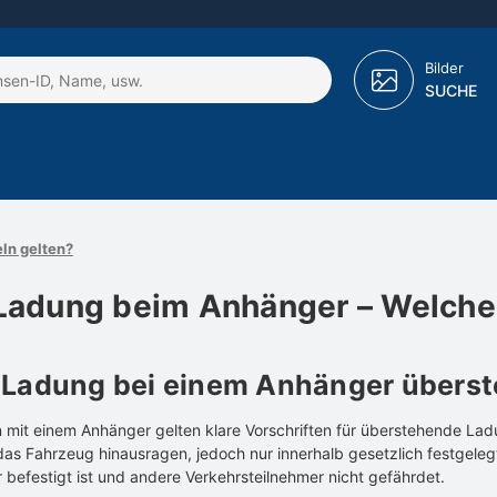
Bilder
SUCHE
ln gelten?
Ladung beim Anhänger – Welche 
f Ladung bei einem Anhänger übers
 mit einem Anhänger gelten klare Vorschriften für überstehende Lad
as Fahrzeug hinausragen, jedoch nur innerhalb gesetzlich festgele
r befestigt ist und andere Verkehrsteilnehmer nicht gefährdet.