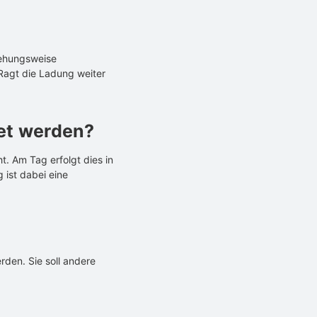
iehungsweise
Ragt die Ladung weiter
et werden?
. Am Tag erfolgt dies in
 ist dabei eine
den. Sie soll andere