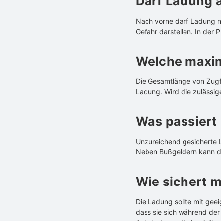
Darf Ladung 
Nach vorne darf Ladung nu
Gefahr darstellen. In der 
Welche maxim
Die Gesamtlänge von Zugf
Ladung. Wird die zulässig
Was passiert 
Unzureichend gesicherte La
Neben Bußgeldern kann di
Wie sichert 
Die Ladung sollte mit gee
dass sie sich während der 