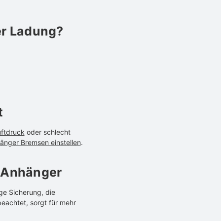
er Ladung?
t
ftdruck
oder schlecht
änger Bremsen einstellen
.
 Anhänger
ge Sicherung, die
eachtet, sorgt für mehr