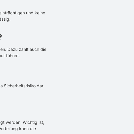
einträchtigen und keine
ässig.
?
en. Dazu zählt auch die
ot führen.
 Sicherheitsrisiko dar.
t werden. Wichtig ist,
Verteilung kann die