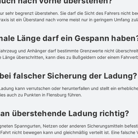
auch nach vorne überstehen?
r sehr begrenzt überstehen. Sie darf die Sicht des Fahrers nicht be
Praxis ist ein Überstand nach vorne meist nur in geringem Umfang zul
ale Länge darf ein Gespann haben
ahrzeug und Anhänger darf bestimmte Grenzwerte nicht überschreit
e Länge überschritten, kann dies zu Bußgeldern oder einem Fahrverb
bei falscher Sicherung der Ladung?
dung kann verrutschen oder herunterfallen und stellt ein erhebliches
es auch zu Punkten in Flensburg führen.
man überstehende Ladung richtig?
igneten Spanngurten, Netzen oder anderen Sicherungsmitteln befestig
Fahrt nicht bewegen kann und gleichmäßig verteilt ist. Eine falsche 