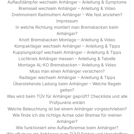
Auflaufdämpfer wechseln Anhänger – Anleitung & Symptome
Bremsseil wechseln Anhänger – Anleitung & Video
Drehmoment Radmuttern Anhänger – Wie fest anziehen?
Impressum
In welche Richtung montiert man Bremsbacken beim
Anhänger?
Knott Bremsbacken Montage – Anleitung & Video
Kompaktlager wechseln Anhänger – Anleitung & Tipps
Kupplungskopf wechseln Anhänger – Anleitung & Tipps
Lochkreis Anhänger messen – Anleitung & Tabelle
Montage AL-KO Bremsbacken – Anleitung & Video
Muss man einen Anhänger versichern?
Radlager wechseln Anhänger – Anleitung & Tipps
Überstehende Ladung beim Anhänger – Welche Regeln
gelten?
Was wird beim TÜV für Anhänger geprüft? Checkliste und alle
Prüfpunkte erklärt
Welche Beleuchtung ist bei einem Anhänger vorgeschrieben?
Wie finde ich die richtige Achse oder Bremse für meinen
Anhänger?
Wie funktioniert eine Auflaufbremse beim Anhänger?
Wie oft muss ein Anhänger zum TÜV? Fristen und Vorschriften