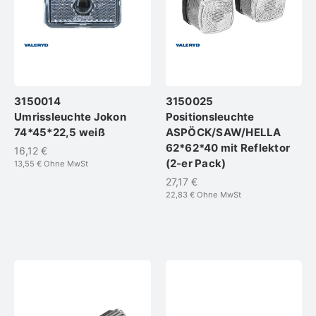
3150014
3150025
Umrissleuchte Jokon
Positionsleuchte
74*45*22,5 weiß
ASPÖCK/SAW/HELLA
62*62*40 mit Reflektor
16,12 €
(2-er Pack)
13,55 €
Ohne MwSt
27,17 €
22,83 €
Ohne MwSt