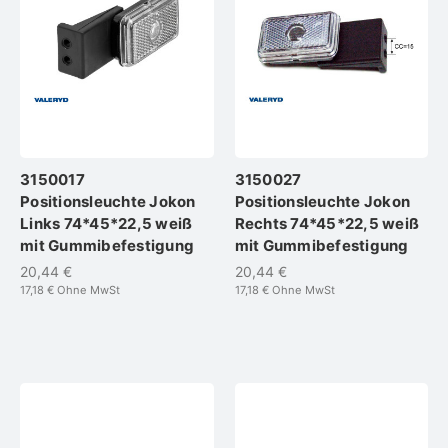
3150017
3150027
Positionsleuchte Jokon
Positionsleuchte Jokon
Links 74*45*22,5 weiß
Rechts 74*45*22,5 weiß
mit Gummibefestigung
mit Gummibefestigung
20,44 €
20,44 €
17,18 €
Ohne MwSt
17,18 €
Ohne MwSt