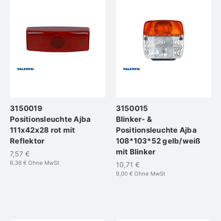
3150019
3150015
Positionsleuchte Ajba
Blinker- &
111x42x28 rot mit
Positionsleuchte Ajba
Reflektor
108*103*52 gelb/weiß
mit Blinker
7,57 €
6,36 €
Ohne MwSt
10,71 €
9,00 €
Ohne MwSt