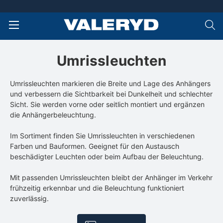
Umrissleuchten
Umrissleuchten markieren die Breite und Lage des Anhängers
und verbessern die Sichtbarkeit bei Dunkelheit und schlechter
Sicht. Sie werden vorne oder seitlich montiert und ergänzen
die Anhängerbeleuchtung.
Im Sortiment finden Sie Umrissleuchten in verschiedenen
Farben und Bauformen. Geeignet für den Austausch
beschädigter Leuchten oder beim Aufbau der Beleuchtung.
Mit passenden Umrissleuchten bleibt der Anhänger im Verkehr
frühzeitig erkennbar und die Beleuchtung funktioniert
zuverlässig.