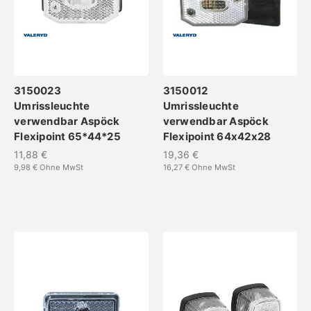
3150023
3150012
Umrissleuchte
Umrissleuchte
verwendbar Aspöck
verwendbar Aspöck
Flexipoint 65*44*25
Flexipoint 64x42x28
11,88 €
19,36 €
9,98 €
Ohne MwSt
16,27 €
Ohne MwSt