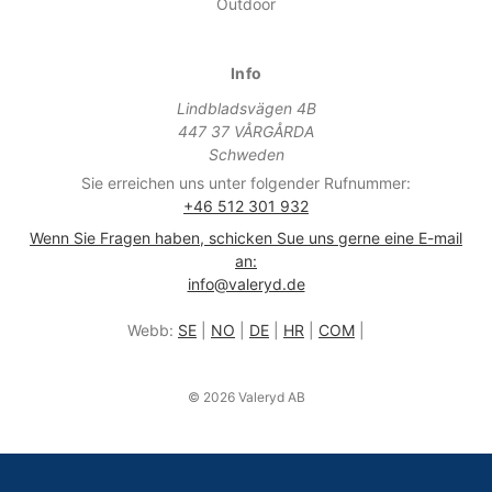
Outdoor
Info
Lindbladsvägen 4B
447 37 VÅRGÅRDA
Schweden
Sie erreichen uns unter folgender Rufnummer:
+46 512 301 932
Wenn Sie Fragen haben, schicken Sue uns gerne eine E-mail
an:
info@valeryd.de
Webb:
SE
|
NO
|
DE
|
HR
|
COM
|
© 2026 Valeryd AB