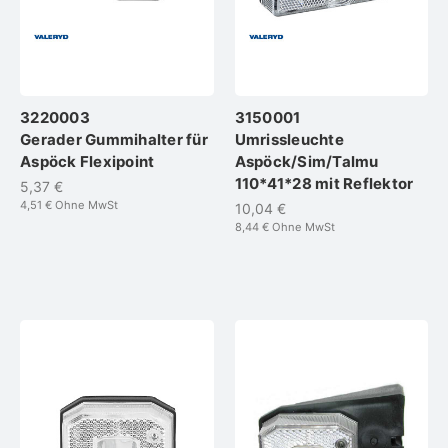
3220003
3150001
Gerader Gummihalter für
Umrissleuchte
Aspöck Flexipoint
Aspöck/Sim/Talmu
110*41*28 mit Reflektor
5,37 €
4,51 €
Ohne MwSt
10,04 €
8,44 €
Ohne MwSt