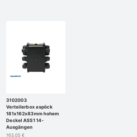
3102003
Verteilerbox aspöck
181x162x83mm hohem
Deckel ASS1 14-
Ausgängen
163,05 €