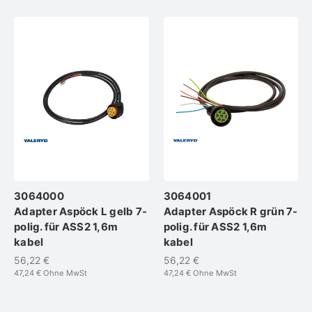
3064000
3064001
Adapter Aspöck L gelb 7-
Adapter Aspöck R grün 7-
polig. für ASS2 1,6m
polig. für ASS2 1,6m
kabel
kabel
56,22 €
56,22 €
47,24 €
Ohne MwSt
47,24 €
Ohne MwSt