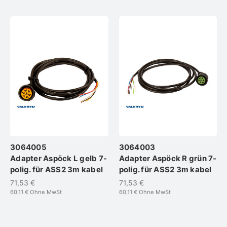
3064005
3064003
Adapter Aspöck L gelb 7-
Adapter Aspöck R grün 7-
polig. für ASS2 3m kabel
polig. für ASS2 3m kabel
71,53 €
71,53 €
60,11 €
Ohne MwSt
60,11 €
Ohne MwSt