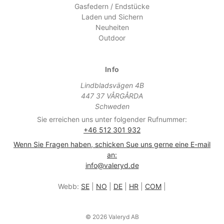
Gasfedern / Endstücke
Laden und Sichern
Neuheiten
Outdoor
Info
Lindbladsvägen 4B
447 37 VÅRGÅRDA
Schweden
Sie erreichen uns unter folgender Rufnummer:
+46 512 301 932
Wenn Sie Fragen haben, schicken Sue uns gerne eine E-mail
an:
info@valeryd.de
Webb:
SE
|
NO
|
DE
|
HR
|
COM
|
© 2026 Valeryd AB