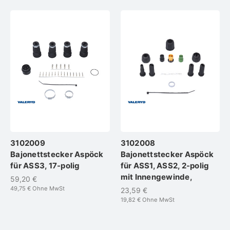
3102009
3102008
Bajonettstecker Aspöck
Bajonettstecker Aspöck
für ASS3, 17-polig
für ASS1, ASS2, 2-polig
mit Innengewinde,
59,20 €
49,75 €
Ohne MwSt
23,59 €
19,82 €
Ohne MwSt