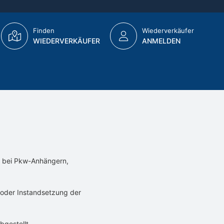
Finden
Wiederverkäufer
WIEDERVERKÄUFER
ANMELDEN
n bei Pkw-Anhängern,
 oder Instandsetzung der
gestellt.