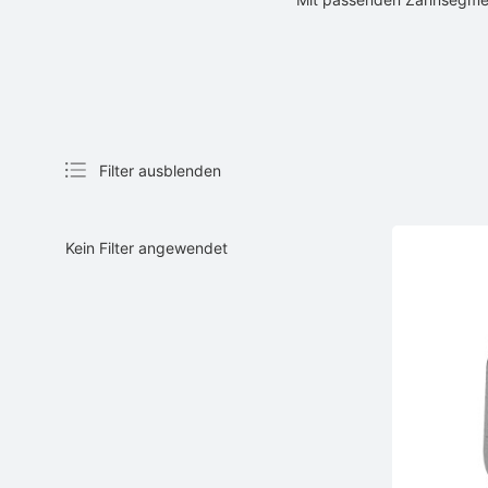
Filter ausblenden
Kein Filter angewendet