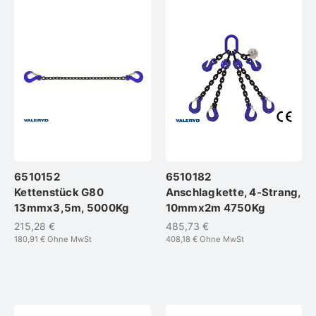
6510152
6510182
Kettenstück G80
Anschlagkette, 4-Strang,
13mmx3,5m, 5000Kg
10mmx2m 4750Kg
215,28 €
485,73 €
180,91 €
Ohne MwSt
408,18 €
Ohne MwSt