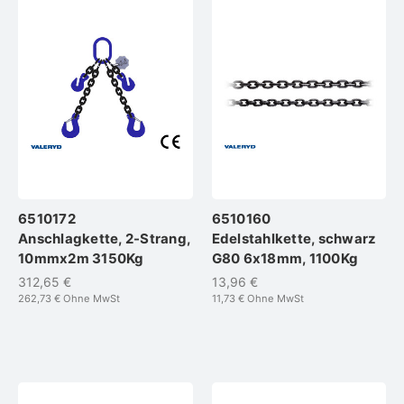
6510172
6510160
Anschlagkette, 2-Strang,
Edelstahlkette, schwarz
10mmx2m 3150Kg
G80 6x18mm, 1100Kg
312,65 €
13,96 €
262,73 €
Ohne MwSt
11,73 €
Ohne MwSt