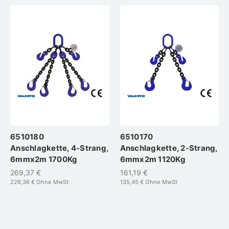
6510180
6510170
Anschlagkette, 4-Strang,
Anschlagkette, 2-Strang,
6mmx2m 1700Kg
6mmx2m 1120Kg
269,37 €
161,19 €
226,36 €
Ohne MwSt
135,45 €
Ohne MwSt