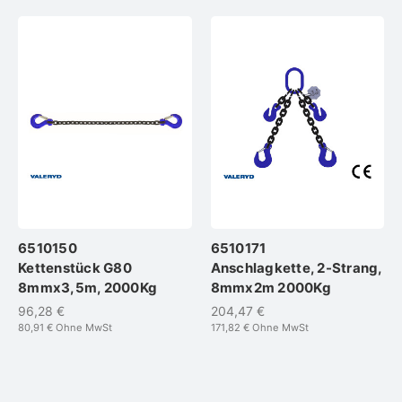
6510150
6510171
Kettenstück G80
Anschlagkette, 2-Strang,
8mmx3,5m, 2000Kg
8mmx2m 2000Kg
96,28 €
204,47 €
80,91 €
Ohne MwSt
171,82 €
Ohne MwSt