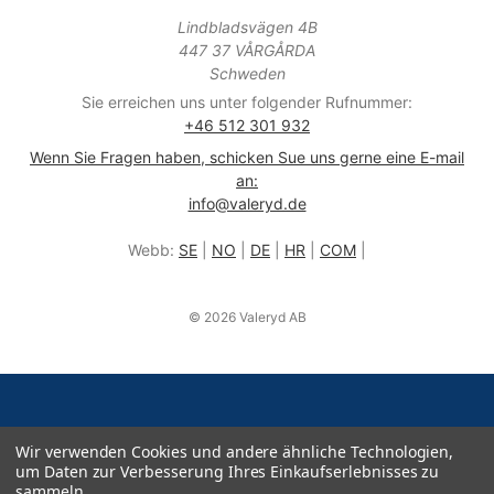
Lindbladsvägen 4B
447 37 VÅRGÅRDA
Schweden
Sie erreichen uns unter folgender Rufnummer:
+46 512 301 932
Wenn Sie Fragen haben, schicken Sue uns gerne eine E-mail
an:
info@valeryd.de
Webb:
SE
|
NO
|
DE
|
HR
|
COM
|
© 2026 Valeryd AB
Wir verwenden Cookies und andere ähnliche Technologien,
um Daten zur Verbesserung Ihres Einkaufserlebnisses zu
sammeln.