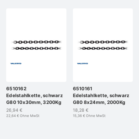
6510162
6510161
Edelstahlkette, schwarz
Edelstahlkette, schwarz
G80 10x30mm, 3200Kg
G80 8x24mm, 2000Kg
26,94 €
18,28 €
22,64 €
Ohne MwSt
15,36 €
Ohne MwSt