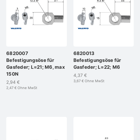
6820007
6820013
Befestigungsöse für
Befestigungsöse für
Gasfeder; L=21; M6, max
Gasfeder; L=22; M6
150N
4,37 €
3,67 €
Ohne MwSt
2,94 €
2,47 €
Ohne MwSt