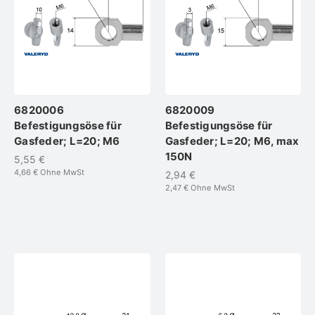
6820006
6820009
Befestigungsöse für
Befestigungsöse für
Gasfeder; L=20; M6
Gasfeder; L=20; M6, max
150N
5,55 €
4,66 €
Ohne MwSt
2,94 €
2,47 €
Ohne MwSt