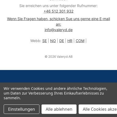
Sie erreichen uns unter folgender Rufnummer:
+46 512 301 932
Wenn Sie Fragen haben, schicken Sue uns gerne eine E-mail
an:
info@valeryd.de
Webb:
SE
|
NO
|
DE
|
HR
|
COM
|
© 2026 Valeryd AB
Wir verwenden Cookies und andere ähnliche Technologien,
um Daten zur Verbesserung Ihres Einkaufserlebnisses zu
sammeln.
Einstellungen
Alle ablehnen
Alle Cookies akz