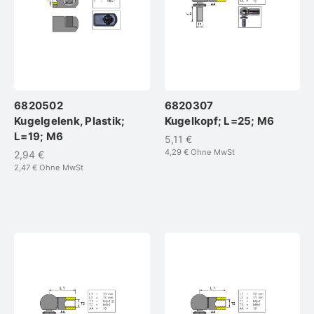
6820502
6820307
Kugelgelenk, Plastik;
Kugelkopf; L=25; M6
L=19; M6
5,11 €
4,29 €
Ohne MwSt
2,94 €
2,47 €
Ohne MwSt