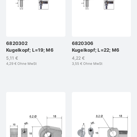
6820302
6820306
Kugelkopf; L=19; M6
Kugelkopf; L=22; M6
5,11 €
4,22 €
4,29 €
Ohne MwSt
3,55 €
Ohne MwSt