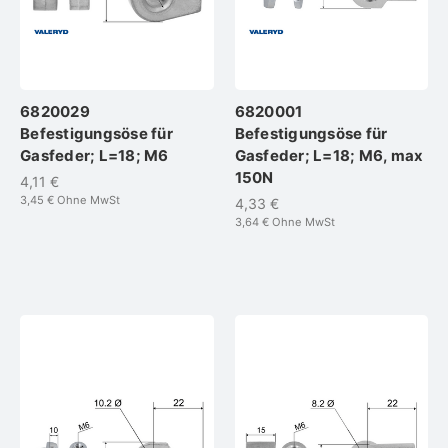
6820029
6820001
Befestigungsöse für
Befestigungsöse für
Gasfeder; L=18; M6
Gasfeder; L=18; M6, max
150N
4,11 €
3,45 €
Ohne MwSt
4,33 €
3,64 €
Ohne MwSt