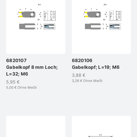
6820107
6820106
Gabelkopf 8 mm Loch;
Gabelkopf; L=19; M6
L=32; M6
3,88 €
3,26 €
Ohne MwSt
5,95 €
5,00 €
Ohne MwSt