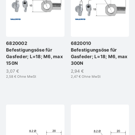
6820002
6820010
Befestigungsöse für
Befestigungsöse für
Gasfeder; L=18; M6, max
Gasfeder; L=18; M6, max
150N
300N
3,07 €
2,94 €
2,58 €
Ohne MwSt
2,47 €
Ohne MwSt