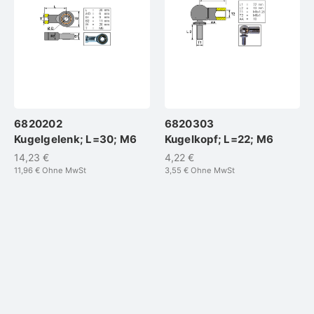
6820202
6820303
Kugelgelenk; L=30; M6
Kugelkopf; L=22; M6
14,23 €
4,22 €
11,96 €
Ohne MwSt
3,55 €
Ohne MwSt