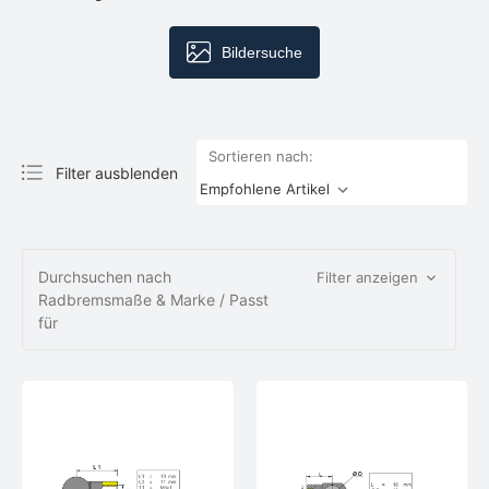
Bildersuche
Sortieren nach:
Filter ausblenden
Durchsuchen nach
Filter anzeigen
Radbremsmaße & Marke / Passt
für