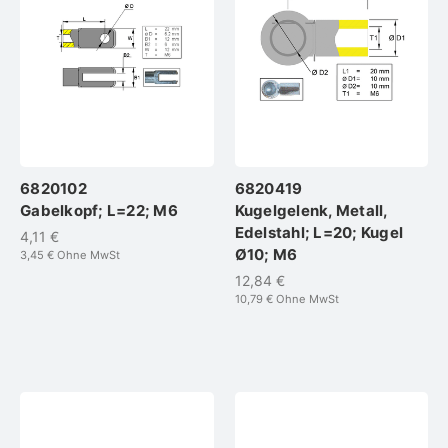
6820102
6820419
Gabelkopf; L=22; M6
Kugelgelenk, Metall,
Edelstahl; L=20; Kugel
4,11 €
Ø10; M6
3,45 €
Ohne MwSt
12,84 €
10,79 €
Ohne MwSt