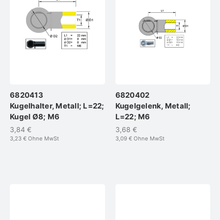
6820413
6820402
Kugelhalter, Metall; L=22;
Kugelgelenk, Metall;
Kugel Ø8; M6
L=22; M6
3,84 €
3,68 €
3,23 €
Ohne MwSt
3,09 €
Ohne MwSt