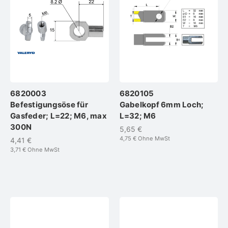
6820003
6820105
Befestigungsöse für
Gabelkopf 6mm Loch;
Gasfeder; L=22; M6, max
L=32; M6
300N
5,65 €
4,75 €
Ohne MwSt
4,41 €
3,71 €
Ohne MwSt