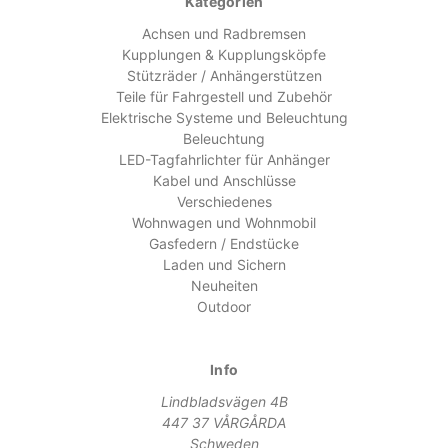
Kategorien
Achsen und Radbremsen
Kupplungen & Kupplungsköpfe
Stützräder / Anhängerstützen
Teile für Fahrgestell und Zubehör
Elektrische Systeme und Beleuchtung
Beleuchtung
LED-Tagfahrlichter für Anhänger
Kabel und Anschlüsse
Verschiedenes
Wohnwagen und Wohnmobil
Gasfedern / Endstücke
Laden und Sichern
Neuheiten
Outdoor
Info
Lindbladsvägen 4B
447 37 VÅRGÅRDA
Schweden