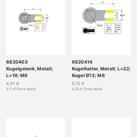
6820403
6820414
Kugelgelenk, Metall;
Kugelhalter, Metall; L=22;
L=19; M6
Kugel Ø13; M6
4,41 €
5,15 €
3,71 €
Ohne MwSt
4,33 €
Ohne MwSt