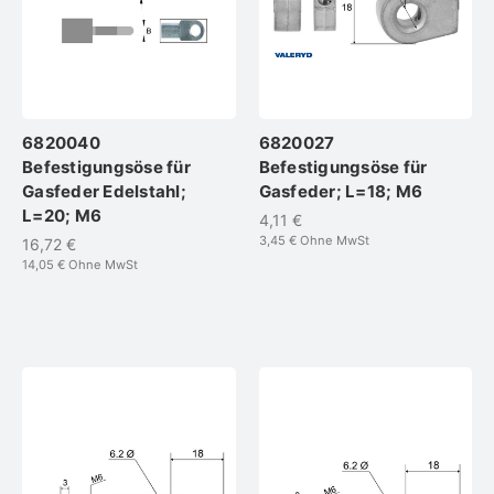
6820040
6820027
Befestigungsöse für
Befestigungsöse für
Gasfeder Edelstahl;
Gasfeder; L=18; M6
L=20; M6
4,11 €
3,45 €
Ohne MwSt
16,72 €
14,05 €
Ohne MwSt