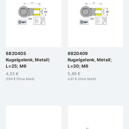
6820405
6820409
Kugelgelenk, Metall;
Kugelgelenk, Metall;
L=25; M6
L=30; M6
4,33 €
5,49 €
3,64 €
Ohne MwSt
4,61 €
Ohne MwSt