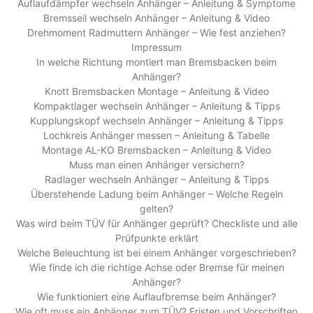
Auflaufdämpfer wechseln Anhänger – Anleitung & Symptome
Bremsseil wechseln Anhänger – Anleitung & Video
Drehmoment Radmuttern Anhänger – Wie fest anziehen?
Impressum
In welche Richtung montiert man Bremsbacken beim
Anhänger?
Knott Bremsbacken Montage – Anleitung & Video
Kompaktlager wechseln Anhänger – Anleitung & Tipps
Kupplungskopf wechseln Anhänger – Anleitung & Tipps
Lochkreis Anhänger messen – Anleitung & Tabelle
Montage AL-KO Bremsbacken – Anleitung & Video
Muss man einen Anhänger versichern?
Radlager wechseln Anhänger – Anleitung & Tipps
Überstehende Ladung beim Anhänger – Welche Regeln
gelten?
Was wird beim TÜV für Anhänger geprüft? Checkliste und alle
Prüfpunkte erklärt
Welche Beleuchtung ist bei einem Anhänger vorgeschrieben?
Wie finde ich die richtige Achse oder Bremse für meinen
Anhänger?
Wie funktioniert eine Auflaufbremse beim Anhänger?
Wie oft muss ein Anhänger zum TÜV? Fristen und Vorschriften