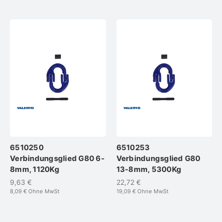
6510250
6510253
Verbindungsglied G80 6-
Verbindungsglied G80
8mm, 1120Kg
13-8mm, 5300Kg
9,63 €
22,72 €
8,09 €
Ohne MwSt
19,09 €
Ohne MwSt