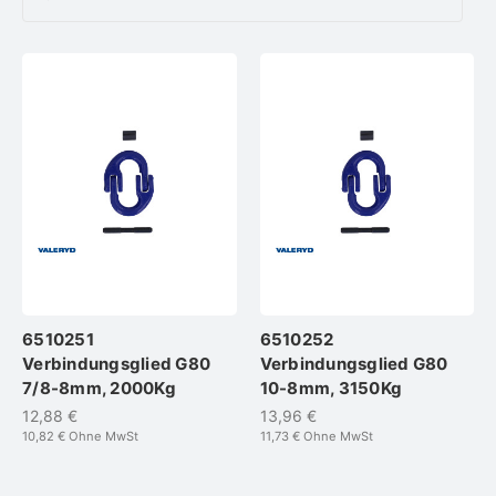
6510251
6510252
Verbindungsglied G80
Verbindungsglied G80
7/8-8mm, 2000Kg
10-8mm, 3150Kg
12,88 €
13,96 €
10,82 €
Ohne MwSt
11,73 €
Ohne MwSt