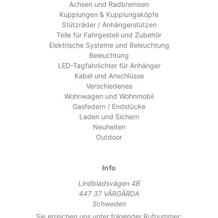
Achsen und Radbremsen
Kupplungen & Kupplungsköpfe
Stützräder / Anhängerstützen
Teile für Fahrgestell und Zubehör
Elektrische Systeme und Beleuchtung
Beleuchtung
LED-Tagfahrlichter für Anhänger
Kabel und Anschlüsse
Verschiedenes
Wohnwagen und Wohnmobil
Gasfedern / Endstücke
Laden und Sichern
Neuheiten
Outdoor
Info
Lindbladsvägen 4B
447 37 VÅRGÅRDA
Schweden
Sie erreichen uns unter folgender Rufnummer: