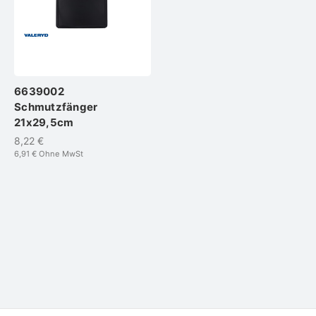
6639002
Schmutzfänger
21x29,5cm
8,22 €
6,91 €
Ohne MwSt