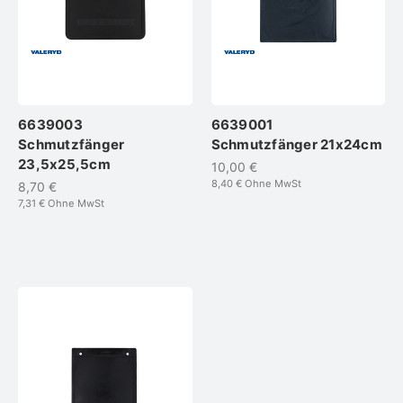
6639003
6639001
Schmutzfänger
Schmutzfänger 21x24cm
23,5x25,5cm
10,00 €
8,40 €
Ohne MwSt
8,70 €
7,31 €
Ohne MwSt