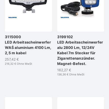
3115000
3199102
LED Arbeitsscheinwerfer
LED Arbeitsscheinwerfer
WAŚ aluminium 4100 Lm,
alu 2800 Lm, 12/24V
2,5 m kabel
Kabel 7m Stecker für
Zigarettenanzünder.
257,42 €
Magnet-Befest.
216,32 €
Ohne MwSt
162,27 €
136,36 €
Ohne MwSt