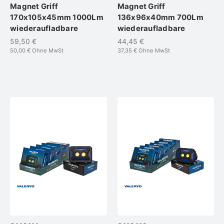
Magnet Griff
Magnet Griff
170x105x45mm 1000Lm
136x96x40mm 700Lm
wiederaufladbare
wiederaufladbare
59,50 €
44,45 €
50,00 €
Ohne MwSt
37,35 €
Ohne MwSt