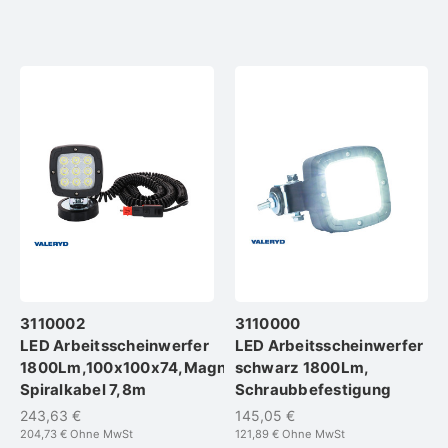
3110002
3110000
LED Arbeitsscheinwerfer
LED Arbeitsscheinwerfer
1800Lm,100x100x74,Magnethalterung,
schwarz 1800Lm,
Spiralkabel 7,8m
Schraubbefestigung
243,63 €
145,05 €
204,73 €
Ohne MwSt
121,89 €
Ohne MwSt