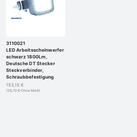
3110021
LED Arbeitsscheinwerfer
schwarz 1800Lm,
Deutsche DT Stecker
Steckverbinder,
Schraubbefestigung
153,15 €
128,70 €
Ohne MwSt