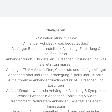
Navigieren
24V Beleuchtung für Lkw
Anhänger Achslast – was bedeutet das?
Anhänger Bremsen einstellen – Anleitung, Einstellung &
häufige Fehler
Anhänger durch TÜV gefallen – Ursachen, Lösungen und was
Sie jetzt tun müssen
Anhänger TÜV – Vorschriften, Checkliste und häufige Mängel
Anhängerkabel und Steckerbelegung 7-polig und 13-polig
Auflaufbremse Anhänger funktioniert nicht – Ursachen und
Lösungen
Auflaufdämpfer wechseln Anhänger – Anleitung & Symptome
Bremsseil wechseln Anhänger – Anleitung & Video
Drehmoment Radmuttern Anhänger – Wie fest anziehen?
Impressum
In welche Richtung montiert man Bremsbacken beim