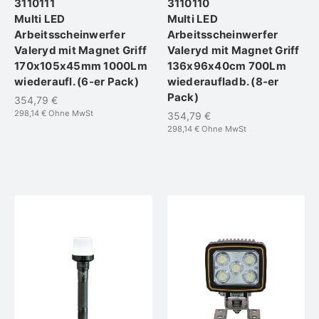
3110111
3110110
Multi LED
Multi LED
Arbeitsscheinwerfer
Arbeitsscheinwerfer
Valeryd mit Magnet Griff
Valeryd mit Magnet Griff
170x105x45mm 1000Lm
136x96x40cm 700Lm
wiederaufl. (6-er Pack)
wiederaufladb. (8-er
Pack)
354,79 €
298,14 €
Ohne MwSt
354,79 €
298,14 €
Ohne MwSt