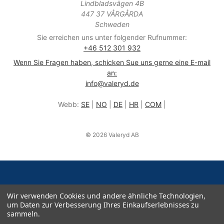
Lindbladsvägen 4B
447 37 VÅRGÅRDA
Schweden
Sie erreichen uns unter folgender Rufnummer:
+46 512 301 932
Wenn Sie Fragen haben, schicken Sue uns gerne eine E-mail
an:
info@valeryd.de
Webb:
SE
|
NO
|
DE
|
HR
|
COM
|
© 2026 Valeryd AB
Wir verwenden Cookies und andere ähnliche Technologien,
um Daten zur Verbesserung Ihres Einkaufserlebnisses zu
sammeln.