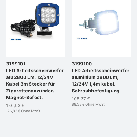
3199101
3199100
LED Arbeitsscheinwerfer
LED Arbeitsscheinwerfer
alu 2800 Lm, 12/24V
aluminium 2800 Lm,
Kabel 3m Stecker für
12/24V 1,4m kabel.
Zigarettenanzünder.
Schraubbefestigung
Magnet-Befest.
105,37 €
88,55 €
Ohne MwSt
150,93 €
126,83 €
Ohne MwSt