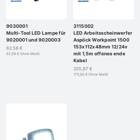
9030001
3115002
Multi-Tool LED Lampe für
LED Arbeitsscheinwerfer
9020001 und 9020003
Aspöck Workpoint 1500
153x112x48mm 12/24v
62,58 €
mit 1,5m offenes ende
52,59 €
Ohne MwSt
Kabel
205,87 €
173,00 €
Ohne MwSt