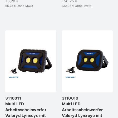
78,28 €
158,25 €
65,78 €
Ohne MwSt
132,98 €
Ohne MwSt
3110011
3110010
Multi LED
Multi LED
Arbeitsscheinwerfer
Arbeitsscheinwerfer
Valeryd Lynxeye mit
Valeryd Lynxeye mit