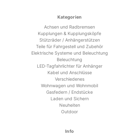
Kategorien
Achsen und Radbremsen
Kupplungen & Kupplungsköpfe
Stützräder / Anhängerstützen
Teile für Fahrgestell und Zubehör
Elektrische Systeme und Beleuchtung
Beleuchtung
LED-Tagfahrlichter für Anhänger
Kabel und Anschlüsse
Verschiedenes
Wohnwagen und Wohnmobil
Gasfedern / Endstücke
Laden und Sichern
Neuheiten
Outdoor
Info