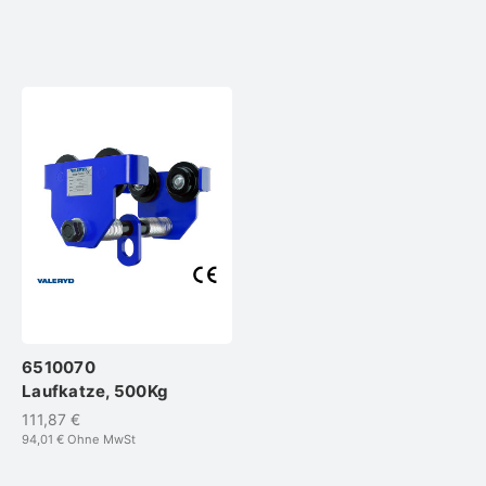
6510070
Laufkatze, 500Kg
111,87 €
94,01 €
Ohne MwSt