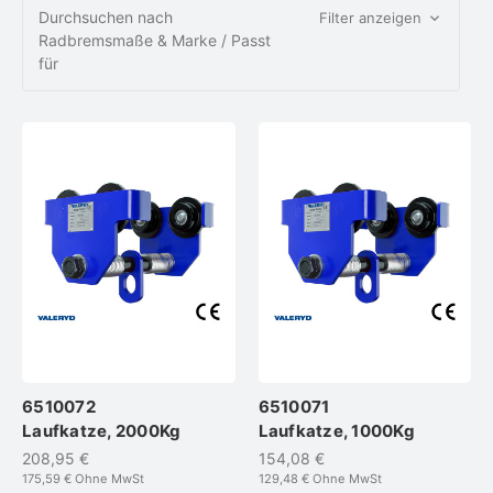
Durchsuchen nach
Filter anzeigen
Radbremsmaße & Marke / Passt
für
6510072
6510071
Laufkatze, 2000Kg
Laufkatze, 1000Kg
208,95 €
154,08 €
175,59 €
Ohne MwSt
129,48 €
Ohne MwSt