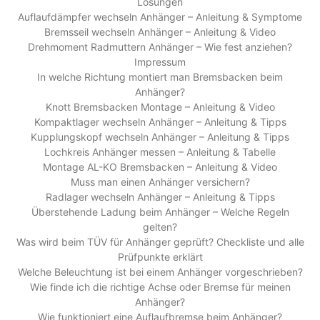
Lösungen
Auflaufdämpfer wechseln Anhänger – Anleitung & Symptome
Bremsseil wechseln Anhänger – Anleitung & Video
Drehmoment Radmuttern Anhänger – Wie fest anziehen?
Impressum
In welche Richtung montiert man Bremsbacken beim
Anhänger?
Knott Bremsbacken Montage – Anleitung & Video
Kompaktlager wechseln Anhänger – Anleitung & Tipps
Kupplungskopf wechseln Anhänger – Anleitung & Tipps
Lochkreis Anhänger messen – Anleitung & Tabelle
Montage AL-KO Bremsbacken – Anleitung & Video
Muss man einen Anhänger versichern?
Radlager wechseln Anhänger – Anleitung & Tipps
Überstehende Ladung beim Anhänger – Welche Regeln
gelten?
Was wird beim TÜV für Anhänger geprüft? Checkliste und alle
Prüfpunkte erklärt
Welche Beleuchtung ist bei einem Anhänger vorgeschrieben?
Wie finde ich die richtige Achse oder Bremse für meinen
Anhänger?
Wie funktioniert eine Auflaufbremse beim Anhänger?