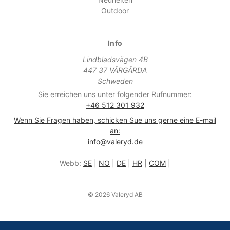
Outdoor
Info
Lindbladsvägen 4B
447 37 VÅRGÅRDA
Schweden
Sie erreichen uns unter folgender Rufnummer:
+46 512 301 932
Wenn Sie Fragen haben, schicken Sue uns gerne eine E-mail
an:
info@valeryd.de
Webb:
SE
|
NO
|
DE
|
HR
|
COM
|
© 2026 Valeryd AB