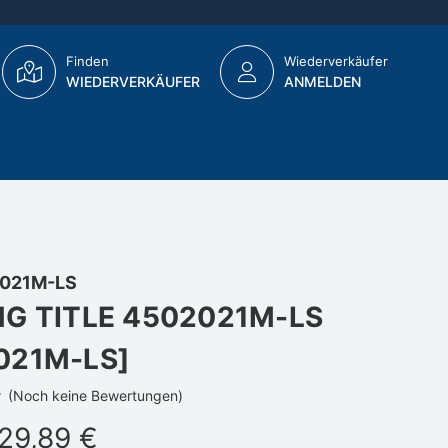
Finden
Wiederverkäufer
WIEDERVERKÄUFER
ANMELDEN
021M-LS
NG TITLE 4502021M-LS
021M-LS]
(Noch keine Bewertungen)
729,89 €