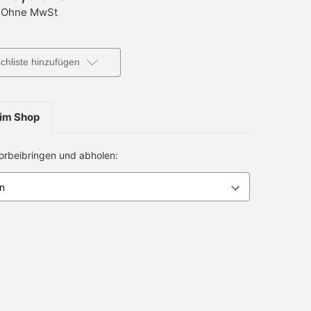
Ohne MwSt
hliste hinzufügen
im Shop
vorbeibringen und abholen: