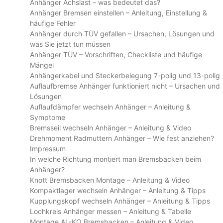
Anhänger Achslast – was bedeutet das?
Anhänger Bremsen einstellen – Anleitung, Einstellung &
häufige Fehler
Anhänger durch TÜV gefallen – Ursachen, Lösungen und
was Sie jetzt tun müssen
Anhänger TÜV – Vorschriften, Checkliste und häufige
Mängel
Anhängerkabel und Steckerbelegung 7-polig und 13-polig
Auflaufbremse Anhänger funktioniert nicht – Ursachen und
Lösungen
Auflaufdämpfer wechseln Anhänger – Anleitung &
Symptome
Bremsseil wechseln Anhänger – Anleitung & Video
Drehmoment Radmuttern Anhänger – Wie fest anziehen?
Impressum
In welche Richtung montiert man Bremsbacken beim
Anhänger?
Knott Bremsbacken Montage – Anleitung & Video
Kompaktlager wechseln Anhänger – Anleitung & Tipps
Kupplungskopf wechseln Anhänger – Anleitung & Tipps
Lochkreis Anhänger messen – Anleitung & Tabelle
Montage AL-KO Bremsbacken – Anleitung & Video