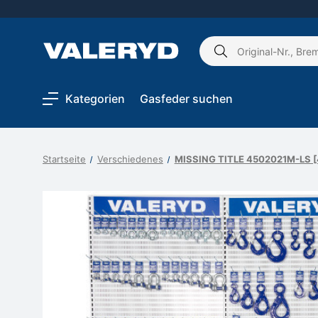
Schlagwort
suchen:
Kategorien
Gasfeder suchen
Startseite
Verschiedenes
MISSING TITLE 4502021M-LS 