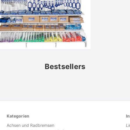
Bestsellers
Kategorien
In
Achsen und Radbremsen
L