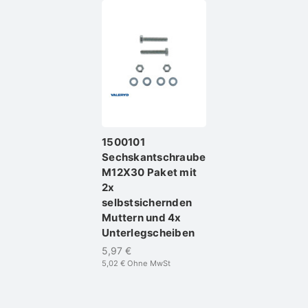
1500101
Sechskantschraube
M12X30 Paket mit
2x
selbstsichernden
Muttern und 4x
Unterlegscheiben
5,97 €
5,02 €
Ohne MwSt