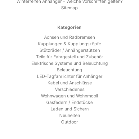
Winterreifen Anhänger – Welche Vorschriften gelten?
Sitemap
Kategorien
Achsen und Radbremsen
Kupplungen & Kupplungsköpfe
Stützräder / Anhängerstützen
Teile für Fahrgestell und Zubehör
Elektrische Systeme und Beleuchtung
Beleuchtung
LED-Tagfahrlichter für Anhänger
Kabel und Anschlüsse
Verschiedenes
Wohnwagen und Wohnmobil
Gasfedern / Endstücke
Laden und Sichern
Neuheiten
Outdoor