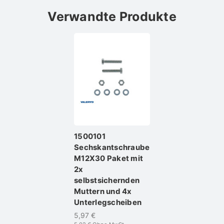
Verwandte Produkte
1500101
Sechskantschraube
M12X30 Paket mit
2x
selbstsichernden
Muttern und 4x
Unterlegscheiben
5,97 €