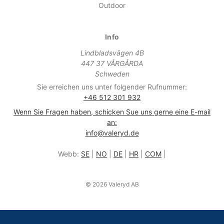
Outdoor
Info
Lindbladsvägen 4B
447 37 VÅRGÅRDA
Schweden
Sie erreichen uns unter folgender Rufnummer:
+46 512 301 932
Wenn Sie Fragen haben, schicken Sue uns gerne eine E-mail
an:
info@valeryd.de
Webb:
SE
|
NO
|
DE
|
HR
|
COM
|
© 2026 Valeryd AB