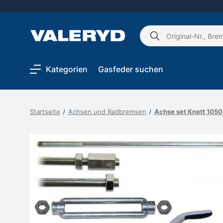
Schlagwort
suchen:
Kategorien
Gasfeder suchen
Startseite
Achsen und Radbremsen
Achse set Knott 105