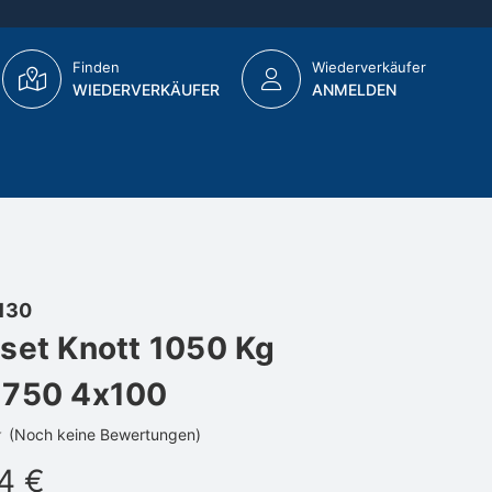
Finden
Wiederverkäufer
WIEDERVERKÄUFER
ANMELDEN
130
set Knott 1050 Kg
1750 4x100
(Noch keine Bewertungen)
64 €