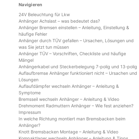
Navigieren
24V Beleuchtung für Lkw
Anhänger Achslast – was bedeutet das?
Anhänger Bremsen einstellen – Anleitung, Einstellung &
häufige Fehler
Anhänger durch TÜV gefallen – Ursachen, Lösungen und
was Sie jetzt tun müssen
Anhänger TÜV – Vorschriften, Checkliste und häufige
Mängel
Anhängerkabel und Steckerbelegung 7-polig und 13-polig
Auflaufbremse Anhänger funktioniert nicht – Ursachen und
Lösungen
Auflaufdämpfer wechseln Anhänger – Anleitung &
Symptome
Bremsseil wechseln Anhänger – Anleitung & Video
Drehmoment Radmuttern Anhänger – Wie fest anziehen?
Impressum
In welche Richtung montiert man Bremsbacken beim
Anhänger?
Knott Bremsbacken Montage – Anleitung & Video
Kompaktlager wechseln Anhänger – Anleitung & Tipps