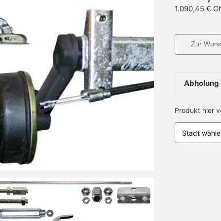
1.090,45 €
Oh
Zur Wunsc
Abholung 
Produkt hier 