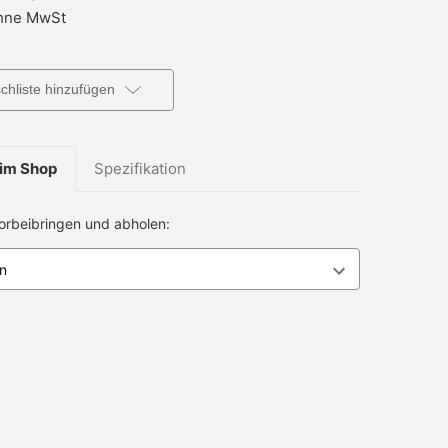
ne MwSt
hliste hinzufügen
im Shop
Spezifikation
vorbeibringen und abholen: