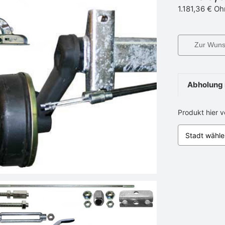
1.181,36 €
Oh
Zur Wunsc
Abholung 
Produkt hier 