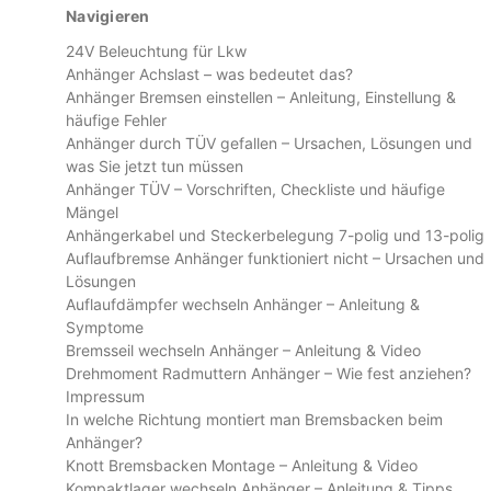
Navigieren
24V Beleuchtung für Lkw
Anhänger Achslast – was bedeutet das?
Anhänger Bremsen einstellen – Anleitung, Einstellung &
häufige Fehler
Anhänger durch TÜV gefallen – Ursachen, Lösungen und
was Sie jetzt tun müssen
Anhänger TÜV – Vorschriften, Checkliste und häufige
Mängel
Anhängerkabel und Steckerbelegung 7-polig und 13-polig
Auflaufbremse Anhänger funktioniert nicht – Ursachen und
Lösungen
Auflaufdämpfer wechseln Anhänger – Anleitung &
Symptome
Bremsseil wechseln Anhänger – Anleitung & Video
Drehmoment Radmuttern Anhänger – Wie fest anziehen?
Impressum
In welche Richtung montiert man Bremsbacken beim
Anhänger?
Knott Bremsbacken Montage – Anleitung & Video
Kompaktlager wechseln Anhänger – Anleitung & Tipps