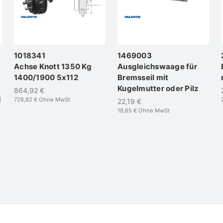
1018341
1469003
Achse Knott 1350 Kg
Ausgleichswaage für
1400/1900 5x112
Bremsseil mit
,
Kugelmutter oder Pilz
864,92 €
d
726,82 €
Ohne MwSt
22,19 €
18,65 €
Ohne MwSt