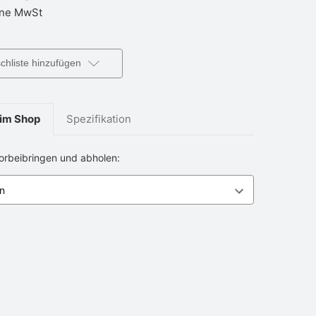
ne MwSt
hliste hinzufügen
im Shop
Spezifikation
vorbeibringen und abholen: