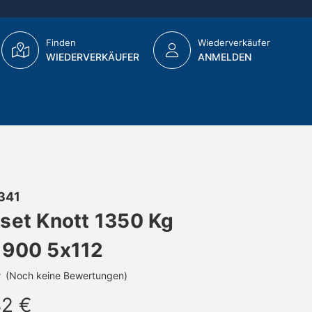
Finden
Wiederverkäufer
WIEDERVERKÄUFER
ANMELDEN
341
set Knott 1350 Kg
1900 5x112
(Noch keine Bewertungen)
82 €