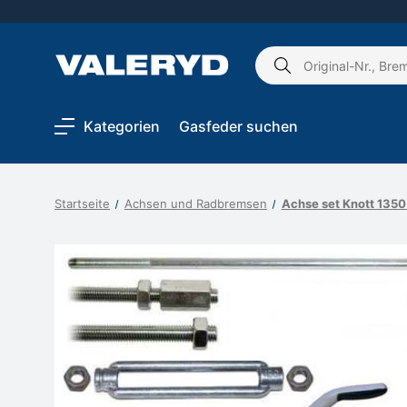
Schlagwort
suchen:
Kategorien
Gasfeder suchen
Startseite
Achsen und Radbremsen
Achse set Knott 135