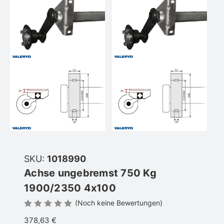
SKU:
1018990
Achse ungebremst 750 Kg
1900/2350 4x100
(Noch keine Bewertungen)
378,63 €