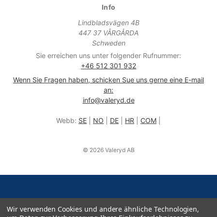
Info
Lindbladsvägen 4B
447 37 VÅRGÅRDA
Schweden
Sie erreichen uns unter folgender Rufnummer:
+46 512 301 932
Wenn Sie Fragen haben, schicken Sue uns gerne eine E-mail
an:
info@valeryd.de
Webb:
SE
|
NO
|
DE
|
HR
|
COM
|
© 2026 Valeryd AB
Wir verwenden Cookies und andere ähnliche Technologien,