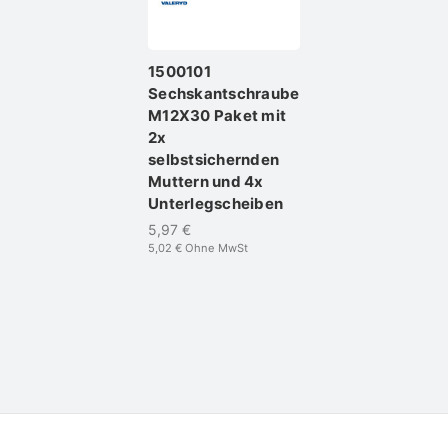
1500101
Sechskantschraube
M12X30 Paket mit
2x
selbstsichernden
Muttern und 4x
Unterlegscheiben
5,97 €
5,02 €
Ohne MwSt