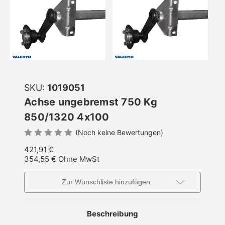
SKU:
1019051
Achse ungebremst 750 Kg
850/1320 4x100
(Noch keine Bewertungen)
421,91 €
354,55 €
Ohne MwSt
Zur Wunschliste hinzufügen
Beschreibung