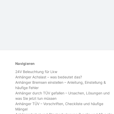
Navigieren
24V Beleuchtung für Lkw
Anhänger Achslast – was bedeutet das?
Anhänger Bremsen einstellen – Anleitung, Einstellung &
häufige Fehler
Anhänger durch TÜV gefallen – Ursachen, Lösungen und
was Sie jetzt tun müssen
Anhänger TÜV – Vorschriften, Checkliste und häufige
Mängel