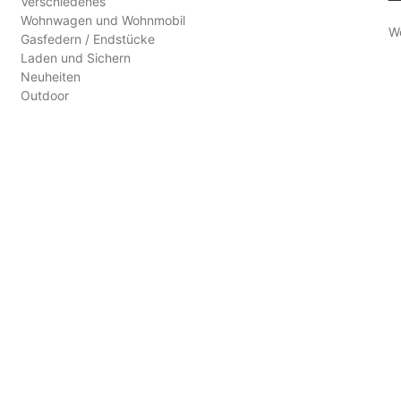
Verschiedenes
Wohnwagen und Wohnmobil
W
Gasfedern / Endstücke
Laden und Sichern
Neuheiten
Outdoor