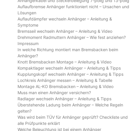
Anhängerkabel und Steckerbelegung 7-polig und 13-polig
Auflaufbremse Anhänger funktioniert nicht – Ursachen und
Lösungen
Auflaufdämpfer wechseln Anhänger – Anleitung &
Symptome
Bremsseil wechseln Anhänger – Anleitung & Video
Drehmoment Radmuttern Anhänger – Wie fest anziehen?
Impressum
In welche Richtung montiert man Bremsbacken beim
Anhänger?
Knott Bremsbacken Montage – Anleitung & Video
Kompaktlager wechseln Anhänger – Anleitung & Tipps
Kupplungskopf wechseln Anhänger – Anleitung & Tipps
Lochkreis Anhänger messen – Anleitung & Tabelle
Montage AL-KO Bremsbacken – Anleitung & Video
Muss man einen Anhänger versichern?
Radlager wechseln Anhänger – Anleitung & Tipps
Überstehende Ladung beim Anhänger – Welche Regeln
gelten?
Was wird beim TÜV für Anhänger geprüft? Checkliste und
alle Prüfpunkte erklärt
Welche Beleuchtung ist bei einem Anhänger