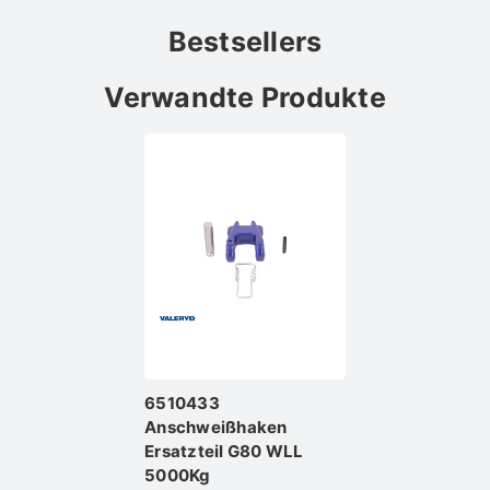
Bestsellers
Verwandte Produkte
6510433
Anschweißhaken
Ersatzteil G80 WLL
5000Kg