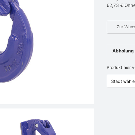
62,73 €
Ohne
Zur Wunsc
Abholung 
Produkt hier 