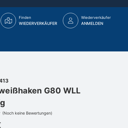
Finden
Wiederverkäufer
WIEDERVERKÄUFER
ANMELDEN
413
weißhaken G80 WLL
g
(Noch keine Bewertungen)
€