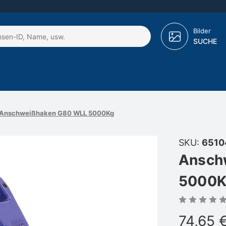
Bilder
SUCHE
Anschweißhaken G80 WLL 5000Kg
SKU:
6510
Ansch
5000K
74,65 