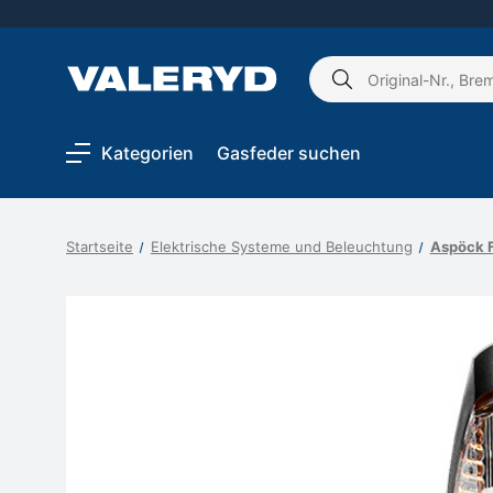
Schlagwort
suchen:
Kategorien
Gasfeder suchen
Startseite
Elektrische Systeme und Beleuchtung
Aspöck F