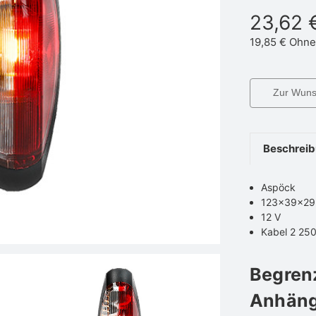
23,62 
19,85 €
Ohne
Zur Wunsc
Beschrei
Aspöck
123×39×29
12 V
Kabel 2 25
Begren
Anhäng