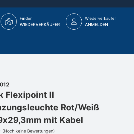
Finden
Wiederverkäufer
WIEDERVERKÄUFER
ANMELDEN
l
012
 Flexipoint II
nzungsleuchte Rot/Weiß
9x29,3mm mit Kabel
(Noch keine Bewertungen)