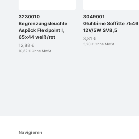
3230010
3049001
Begrenzungsleuchte
Glühbirne Soffitte 7546
Aspöck Flexipoint I,
12V/5W SV8,5
65x44 weiß/rot
3,81 €
3,20 €
Ohne MwSt
12,88 €
10,82 €
Ohne MwSt
Navigieren