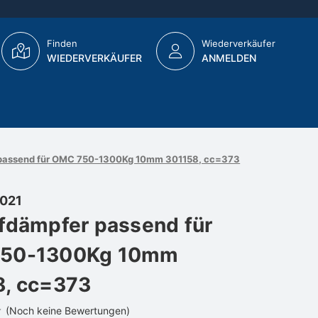
Finden
Wiederverkäufer
WIEDERVERKÄUFER
ANMELDEN
 passend für OMC 750-1300Kg 10mm 301158, cc=373
021
fdämpfer passend für
50-1300Kg 10mm
8, cc=373
(Noch keine Bewertungen)