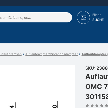
Bilder
SUCHE
Auflaufbremsen
Auflaufdämpfer/Vibrationsdämpfer
Auflaufdämpfer
SKU:
2388
Auflau
OMC 7
30115