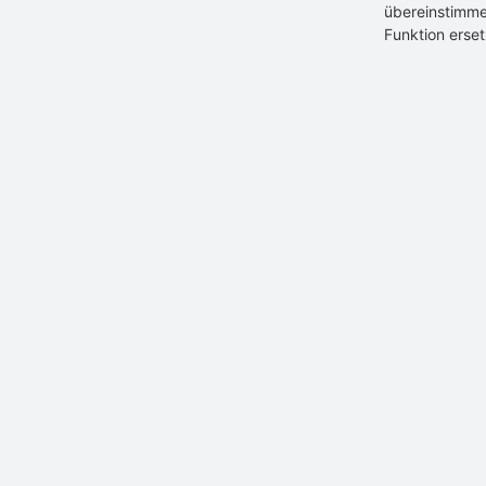
übereinstimme
Funktion erse