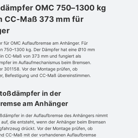
fdämpfer OMC 750–1300 kg
 CC-Maß 373 mm für
er
r für OMC Auflaufbremse am Anhänger. Für
en 750–1300 kg. Der Dämpfer hat eine Ø10 mm
ein CC-Maß von 373 mm und fungiert als
mpfer im Auflaufmechanismus beim Bremsen.
r 301158. Vor der Montage prüfen, ob
r, Befestigung und CC-Maß übereinstimmen.
toßdämpfer in der
bremse am Anhänger
oßdämpfer in der Auflaufbremse des Anhängers nimmt
auf, die entsteht, wenn der Anhänger beim Bremsen
fahrzeug drückt. Vor der Montage prüfen, ob
und CC-Maß mit der vorhandenen Auflaufbremse