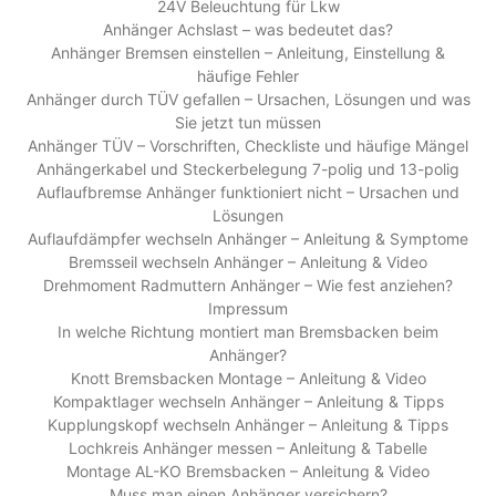
24V Beleuchtung für Lkw
Anhänger Achslast – was bedeutet das?
Anhänger Bremsen einstellen – Anleitung, Einstellung &
häufige Fehler
Anhänger durch TÜV gefallen – Ursachen, Lösungen und was
Sie jetzt tun müssen
Anhänger TÜV – Vorschriften, Checkliste und häufige Mängel
Anhängerkabel und Steckerbelegung 7-polig und 13-polig
Auflaufbremse Anhänger funktioniert nicht – Ursachen und
Lösungen
Auflaufdämpfer wechseln Anhänger – Anleitung & Symptome
Bremsseil wechseln Anhänger – Anleitung & Video
Drehmoment Radmuttern Anhänger – Wie fest anziehen?
Impressum
In welche Richtung montiert man Bremsbacken beim
Anhänger?
Knott Bremsbacken Montage – Anleitung & Video
Kompaktlager wechseln Anhänger – Anleitung & Tipps
Kupplungskopf wechseln Anhänger – Anleitung & Tipps
Lochkreis Anhänger messen – Anleitung & Tabelle
Montage AL-KO Bremsbacken – Anleitung & Video
Muss man einen Anhänger versichern?