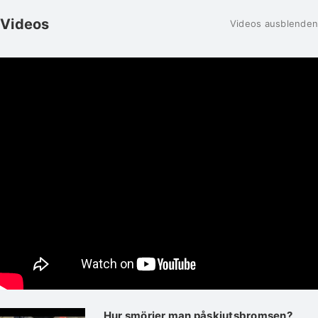
Videos
Videos ausblenden
Hur smörjer man påskjutsbromsen?