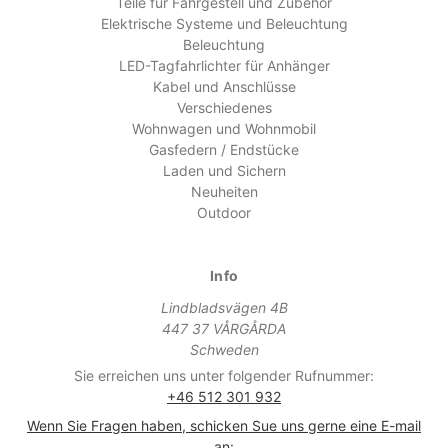
Teile für Fahrgestell und Zubehör
Elektrische Systeme und Beleuchtung
Beleuchtung
LED-Tagfahrlichter für Anhänger
Kabel und Anschlüsse
Verschiedenes
Wohnwagen und Wohnmobil
Gasfedern / Endstücke
Laden und Sichern
Neuheiten
Outdoor
Info
Lindbladsvägen 4B
447 37 VÅRGÅRDA
Schweden
Sie erreichen uns unter folgender Rufnummer:
+46 512 301 932
Wenn Sie Fragen haben, schicken Sue uns gerne eine E-mail
an: