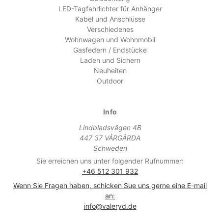
LED-Tagfahrlichter für Anhänger
Kabel und Anschlüsse
Verschiedenes
Wohnwagen und Wohnmobil
Gasfedern / Endstücke
Laden und Sichern
Neuheiten
Outdoor
Info
Lindbladsvägen 4B
447 37 VÅRGÅRDA
Schweden
Sie erreichen uns unter folgender Rufnummer:
+46 512 301 932
Wenn Sie Fragen haben, schicken Sue uns gerne eine E-mail
an:
info@valeryd.de