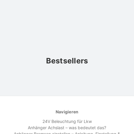
Bestsellers
Navigieren
24V Beleuchtung für Lkw
Anhänger Achslast – was bedeutet das?
Anhänger Bremsen einstellen – Anleitung, Einstellung &