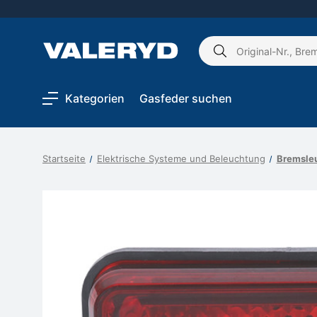
Schlagwort
suchen:
Kategorien
Gasfeder suchen
Startseite
Elektrische Systeme und Beleuchtung
Bremsleu