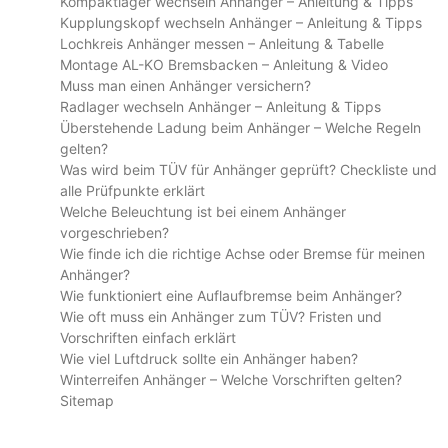
Kompaktlager wechseln Anhänger – Anleitung & Tipps
Kupplungskopf wechseln Anhänger – Anleitung & Tipps
Lochkreis Anhänger messen – Anleitung & Tabelle
Montage AL-KO Bremsbacken – Anleitung & Video
Muss man einen Anhänger versichern?
Radlager wechseln Anhänger – Anleitung & Tipps
Überstehende Ladung beim Anhänger – Welche Regeln
gelten?
Was wird beim TÜV für Anhänger geprüft? Checkliste und
alle Prüfpunkte erklärt
Welche Beleuchtung ist bei einem Anhänger
vorgeschrieben?
Wie finde ich die richtige Achse oder Bremse für meinen
Anhänger?
Wie funktioniert eine Auflaufbremse beim Anhänger?
Wie oft muss ein Anhänger zum TÜV? Fristen und
Vorschriften einfach erklärt
Wie viel Luftdruck sollte ein Anhänger haben?
Winterreifen Anhänger – Welche Vorschriften gelten?
Sitemap