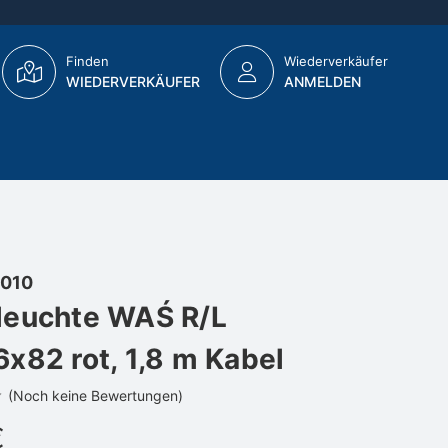
Finden
Wiederverkäufer
WIEDERVERKÄUFER
ANMELDEN
010
leuchte WAŚ R/L
x82 rot, 1,8 m Kabel
(Noch keine Bewertungen)
€