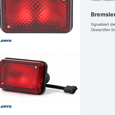
Bremsle
Signalisiert d
Überprüfen Si