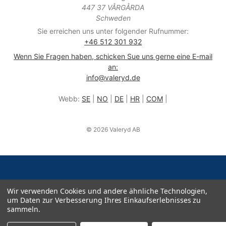
447 37 VÅRGÅRDA
Schweden
Sie erreichen uns unter folgender Rufnummer:
+46 512 301 932
Wenn Sie Fragen haben, schicken Sue uns gerne eine E-mail
an:
info@valeryd.de
Webb:
SE
|
NO
|
DE
|
HR
|
COM
|
© 2026 Valeryd AB
Wir verwenden Cookies und andere ähnliche Technologien,
um Daten zur Verbesserung Ihres Einkaufserlebnisses zu
sammeln.