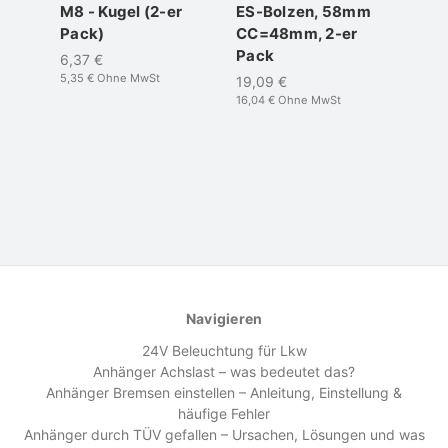
M8 - Kugel (2-er
ES-Bolzen, 58mm
Pack)
CC=48mm, 2-er
Pack
6,37 €
5,35 €
Ohne MwSt
19,09 €
16,04 €
Ohne MwSt
Navigieren
24V Beleuchtung für Lkw
Anhänger Achslast – was bedeutet das?
Anhänger Bremsen einstellen – Anleitung, Einstellung &
häufige Fehler
Anhänger durch TÜV gefallen – Ursachen, Lösungen und was