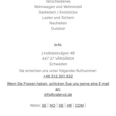
Verschiedenes
Wohnwagen und Wohnmobil
Gasfedern / Endstücke
Laden und Sichern
Neuheiten
Outdoor
Info
Lindbladsvägen 4B
447 37 VÅRGÅRDA
Schweden
Sie erreichen uns unter folgender Rufnummer:
+46 512 301 932
Wenn Sie Fragen haben, schicken Sue uns gerne eine E-mail
an:
info@valeryd.de
Webb:
SE
|
NO
|
DE
|
HR
|
COM
|