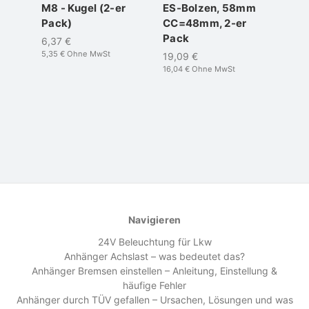
M8 - Kugel (2-er
ES-Bolzen, 58mm
Pack)
CC=48mm, 2-er
Pack
6,37 €
5,35 €
Ohne MwSt
19,09 €
16,04 €
Ohne MwSt
Navigieren
24V Beleuchtung für Lkw
Anhänger Achslast – was bedeutet das?
Anhänger Bremsen einstellen – Anleitung, Einstellung &
häufige Fehler
Anhänger durch TÜV gefallen – Ursachen, Lösungen und was