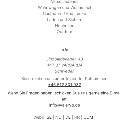
Verschiedenes
Wohnwagen und Wohnmobil
Gasfedern / Endstücke
Laden und Sichern
Neuheiten
Outdoor
Info
Lindbladsvägen 4B
447 37 VÅRGÅRDA
Schweden
Sie erreichen uns unter folgender Rufnummer:
+46 512 301 932
Wenn Sie Fragen haben, schicken Sue uns gerne eine E-mail
an:
info@valeryd.de
Webb:
SE
|
NO
|
DE
|
HR
|
COM
|