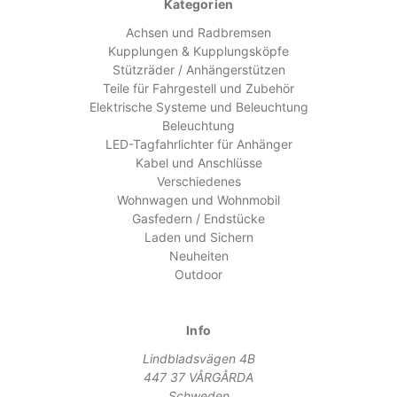
Kategorien
Achsen und Radbremsen
Kupplungen & Kupplungsköpfe
Stützräder / Anhängerstützen
Teile für Fahrgestell und Zubehör
Elektrische Systeme und Beleuchtung
Beleuchtung
LED-Tagfahrlichter für Anhänger
Kabel und Anschlüsse
Verschiedenes
Wohnwagen und Wohnmobil
Gasfedern / Endstücke
Laden und Sichern
Neuheiten
Outdoor
Info
Lindbladsvägen 4B
447 37 VÅRGÅRDA
Schweden