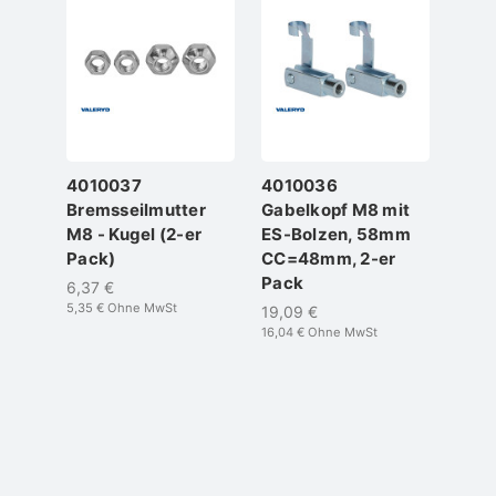
4010037
4010036
Bremsseilmutter
Gabelkopf M8 mit
M8 - Kugel (2-er
ES-Bolzen, 58mm
Pack)
CC=48mm, 2-er
Pack
6,37 €
5,35 €
Ohne MwSt
19,09 €
16,04 €
Ohne MwSt