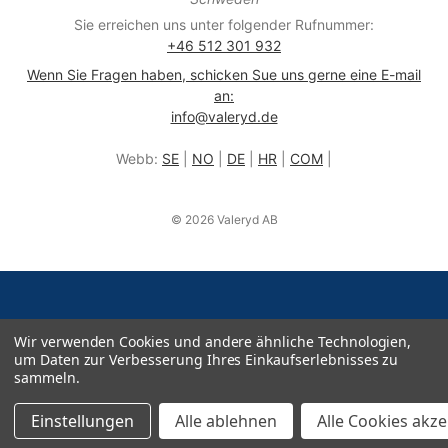
Sie erreichen uns unter folgender Rufnummer:
+46 512 301 932
Wenn Sie Fragen haben, schicken Sue uns gerne eine E-mail
an:
info@valeryd.de
Webb:
SE
|
NO
|
DE
|
HR
|
COM
|
© 2026 Valeryd AB
Wir verwenden Cookies und andere ähnliche Technologien,
um Daten zur Verbesserung Ihres Einkaufserlebnisses zu
sammeln.
Einstellungen
Alle ablehnen
Alle Cookies akz