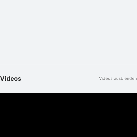
Videos
Videos ausblenden