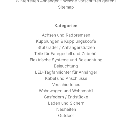
Winterreifen Anhänger – Welche Vorschriften gelten?
Sitemap
Kategorien
Achsen und Radbremsen
Kupplungen & Kupplungsköpfe
Stützräder / Anhängerstützen
Teile für Fahrgestell und Zubehör
Elektrische Systeme und Beleuchtung
Beleuchtung
LED-Tagfahrlichter für Anhänger
Kabel und Anschlüsse
Verschiedenes
Wohnwagen und Wohnmobil
Gasfedern / Endstücke
Laden und Sichern
Neuheiten
Outdoor