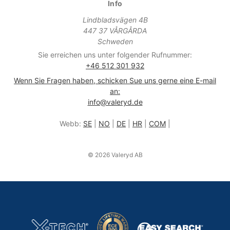
Info
Lindbladsvägen 4B
447 37 VÅRGÅRDA
Schweden
Sie erreichen uns unter folgender Rufnummer:
+46 512 301 932
Wenn Sie Fragen haben, schicken Sue uns gerne eine E-mail
an:
info@valeryd.de
Webb:
SE
|
NO
|
DE
|
HR
|
COM
|
© 2026 Valeryd AB