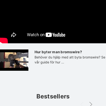
Hur byter man bromswire?
Behöver du hjälp med att byta bromswire? Se
vår guide för hur ...
Bestsellers