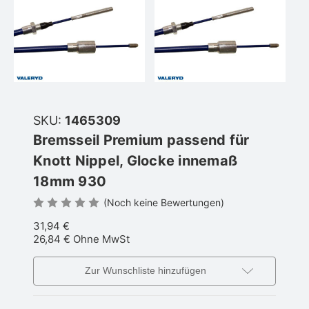
SKU:
1465309
Bremsseil Premium passend für
Knott Nippel, Glocke innemaß
18mm 930
(Noch keine Bewertungen)
31,94 €
26,84 €
Ohne MwSt
Zur Wunschliste hinzufügen