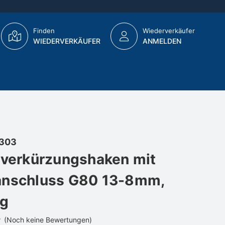
Finden
Wiederverkäufer
WIEDERVERKÄUFER
ANMELDEN
303
 verkürzungshaken mit
anschluss G80 13-8mm,
g
(Noch keine Bewertungen)