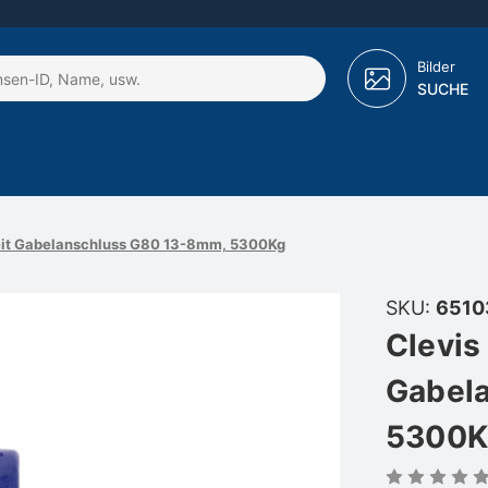
Bilder
SUCHE
mit Gabelanschluss G80 13-8mm, 5300Kg
SKU:
6510
Clevis
Gabel
5300K