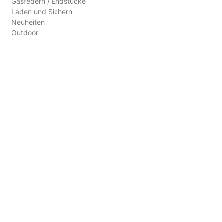
Gasfedern / Endstücke
Laden und Sichern
Neuheiten
Outdoor