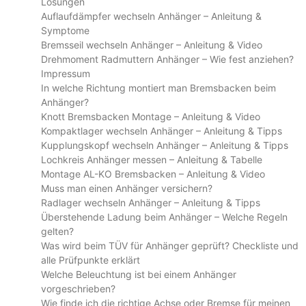
Lösungen
Auflaufdämpfer wechseln Anhänger – Anleitung &
Symptome
Bremsseil wechseln Anhänger – Anleitung & Video
Drehmoment Radmuttern Anhänger – Wie fest anziehen?
Impressum
In welche Richtung montiert man Bremsbacken beim
Anhänger?
Knott Bremsbacken Montage – Anleitung & Video
Kompaktlager wechseln Anhänger – Anleitung & Tipps
Kupplungskopf wechseln Anhänger – Anleitung & Tipps
Lochkreis Anhänger messen – Anleitung & Tabelle
Montage AL-KO Bremsbacken – Anleitung & Video
Muss man einen Anhänger versichern?
Radlager wechseln Anhänger – Anleitung & Tipps
Überstehende Ladung beim Anhänger – Welche Regeln
gelten?
Was wird beim TÜV für Anhänger geprüft? Checkliste und
alle Prüfpunkte erklärt
Welche Beleuchtung ist bei einem Anhänger
vorgeschrieben?
Wie finde ich die richtige Achse oder Bremse für meinen