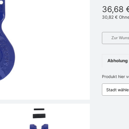
36,68 
30,82 €
Ohne
Zur Wunsc
Abholung 
Produkt hier 