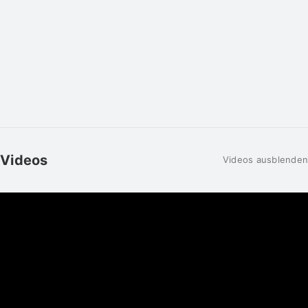
Videos
Videos ausblenden