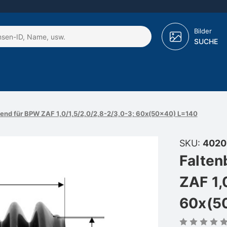
Bilder
SUCHE
send für BPW ZAF 1,0/1,5/2,0/2,8-2/3,0-3; 60x(50x40) L=140
SKU:
4020
Falten
ZAF 1,
60x(5