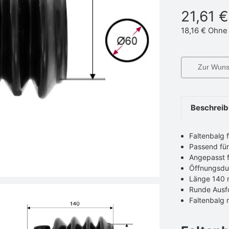
21,61 €
18,16 €
Ohne
Zur Wunsc
Beschrei
Faltenbalg 
Passend fü
Angepasst f
Öffnungsdu
Länge 140
Runde Ausf
Faltenbalg 