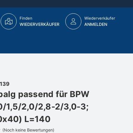
Finden
Wiederverkäufer
WIEDERVERKÄUFER
ANMELDEN
139
balg passend für BPW
0/1,5/2,0/2,8-2/3,0-3;
0x40) L=140
(Noch keine Bewertungen)