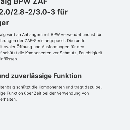
balg BPW ZAF
/2.0/2.8-2/3.0-3 für
er
balg wird an Anhängern mit BPW verwendet und ist für
hrungen der ZAF-Serie angepasst. Die runde
t ovaler Öffnung und Ausformungen für den
 schützt die Komponenten vor Schmutz, Feuchtigkeit
inflüssen.
nd zuverlässige Funktion
altenbalg schützt die Komponenten und trägt dazu bei,
sige Funktion über Zeit bei der Verwendung von
erhalten.