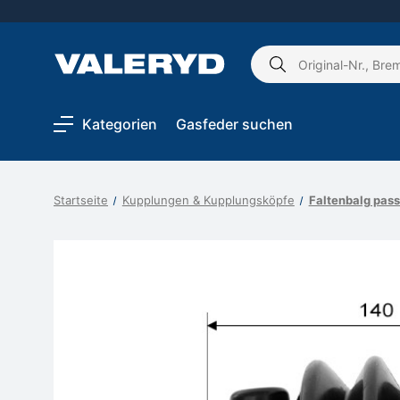
Schlagwort
suchen:
Kategorien
Gasfeder suchen
Startseite
Kupplungen & Kupplungsköpfe
Faltenbalg pas