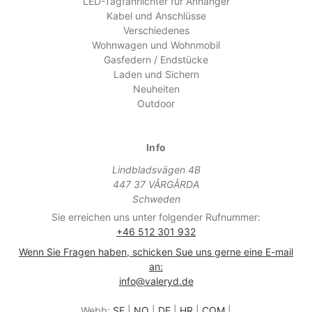
LED-Tagfahrlichter für Anhänger
Kabel und Anschlüsse
Verschiedenes
Wohnwagen und Wohnmobil
Gasfedern / Endstücke
Laden und Sichern
Neuheiten
Outdoor
Info
Lindbladsvägen 4B
447 37 VÅRGÅRDA
Schweden
Sie erreichen uns unter folgender Rufnummer:
+46 512 301 932
Wenn Sie Fragen haben, schicken Sue uns gerne eine E-mail
an:
info@valeryd.de
Webb:
SE
|
NO
|
DE
|
HR
|
COM
|