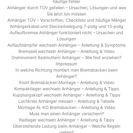
häufige Fehler
Anhänger durch TÜV gefallen – Ursachen, Lösungen und was
Sie jetzt tun müssen
Anhänger TÜV – Vorschriften, Checkliste und häufige Mängel
Anhängerkabel und Steckerbelegung 7-polig und 13-polig
Auflaufbremse Anhänger funktioniert nicht – Ursachen und
Lösungen
Auflaufdämpfer wechseln Anhänger – Anleitung & Symptome
Bremsseil wechseln Anhänger – Anleitung & Video
Drehmoment Radmuttern Anhänger – Wie fest anziehen?
Impressum
In welche Richtung montiert man Bremsbacken beim
Anhänger?
Knott Bremsbacken Montage – Anleitung & Video
Kompaktlager wechseln Anhänger – Anleitung & Tipps
Kupplungskopf wechseln Anhänger – Anleitung & Tipps
Lochkreis Anhänger messen – Anleitung & Tabelle
Montage AL-KO Bremsbacken – Anleitung & Video
Muss man einen Anhänger versichern?
Radlager wechseln Anhänger – Anleitung & Tipps
Überstehende Ladung beim Anhänger – Welche Regeln
gelten?