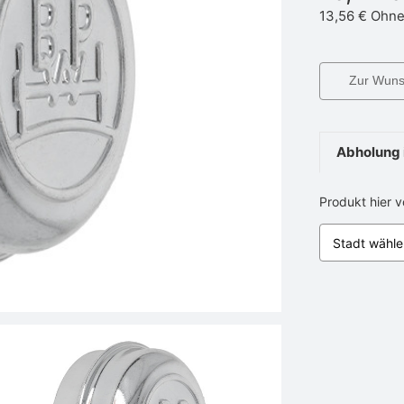
13,56 €
Ohne
Zur Wunsc
Abholung 
Produkt hier 