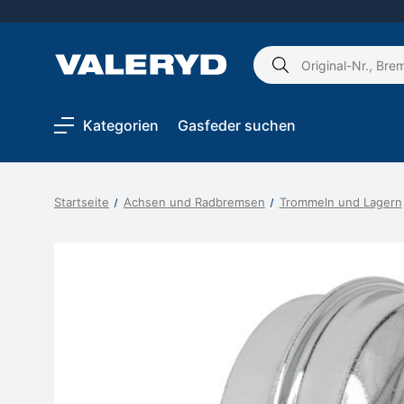
Schlagwort
suchen:
Kategorien
Gasfeder suchen
Startseite
Achsen und Radbremsen
Trommeln und Lagern