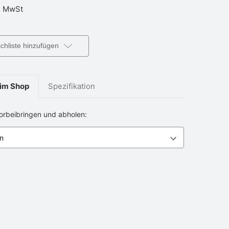
 MwSt
hliste hinzufügen
im Shop
Spezifikation
vorbeibringen und abholen: