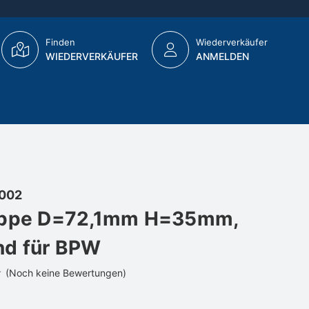
Finden
Wiederverkäufer
WIEDERVERKÄUFER
ANMELDEN
002
appe D=72,1mm H=35mm,
nd für BPW
(Noch keine Bewertungen)