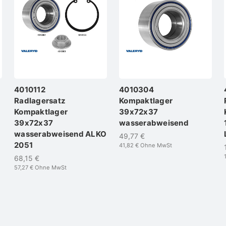
4010112
4010304
Radlagersatz
Kompaktlager
Kompaktlager
39x72x37
39x72x37
wasserabweisend
wasserabweisend ALKO
49,77 €
2051
41,82 €
Ohne MwSt
68,15 €
57,27 €
Ohne MwSt