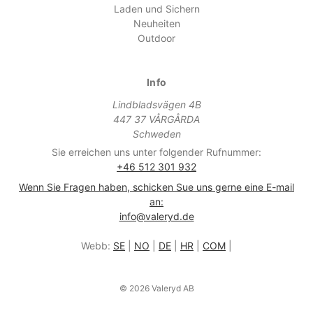
Laden und Sichern
Neuheiten
Outdoor
Info
Lindbladsvägen 4B
447 37 VÅRGÅRDA
Schweden
Sie erreichen uns unter folgender Rufnummer:
+46 512 301 932
Wenn Sie Fragen haben, schicken Sue uns gerne eine E-mail
an:
info@valeryd.de
Webb:
SE
|
NO
|
DE
|
HR
|
COM
|
© 2026 Valeryd AB