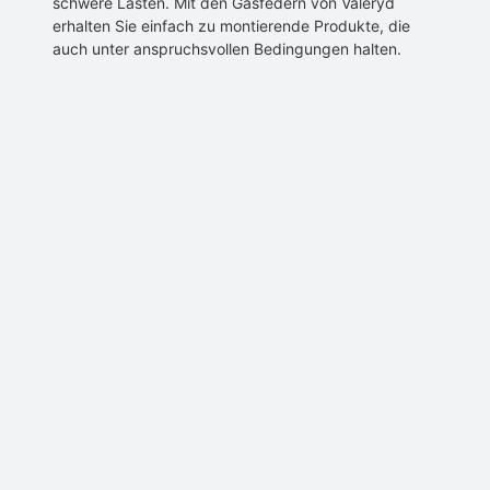
schwere Lasten. Mit den Gasfedern von Valeryd
erhalten Sie einfach zu montierende Produkte, die
auch unter anspruchsvollen Bedingungen halten.