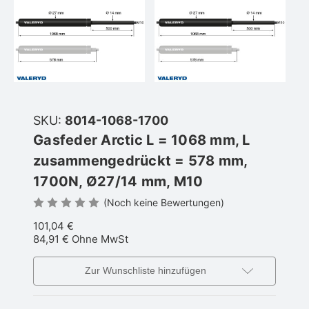
SKU:
8014-1068-1700
Gasfeder Arctic L = 1068 mm, L
zusammengedrückt = 578 mm,
1700N, Ø27/14 mm, M10
(Noch keine Bewertungen)
101,04 €
84,91 €
Ohne MwSt
Zur Wunschliste hinzufügen