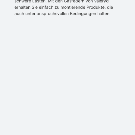
schwere Lasten. Mit den Gasfedern von Valeryd
erhalten Sie einfach zu montierende Produkte, die
auch unter anspruchsvollen Bedingungen halten.