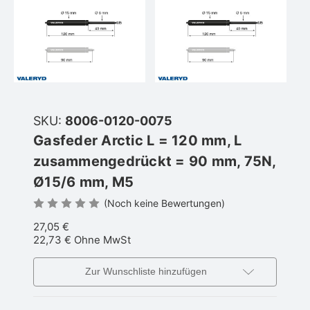
SKU:
8006-0120-0075
Gasfeder Arctic L = 120 mm, L
zusammengedrückt = 90 mm, 75N,
Ø15/6 mm, M5
(Noch keine Bewertungen)
27,05 €
22,73 €
Ohne MwSt
Zur Wunschliste hinzufügen