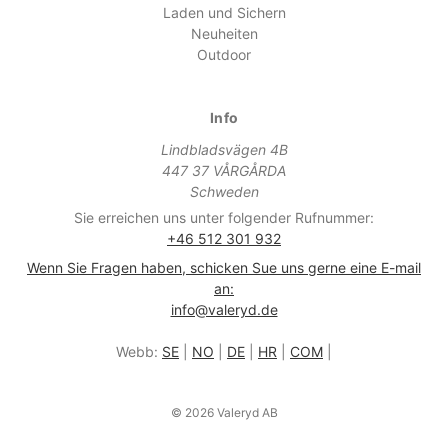
Laden und Sichern
Neuheiten
Outdoor
Info
Lindbladsvägen 4B
447 37 VÅRGÅRDA
Schweden
Sie erreichen uns unter folgender Rufnummer:
+46 512 301 932
Wenn Sie Fragen haben, schicken Sue uns gerne eine E-mail
an:
info@valeryd.de
Webb:
SE
|
NO
|
DE
|
HR
|
COM
|
© 2026 Valeryd AB