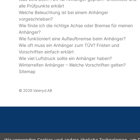
alle Prüfpunkte erklärt
Welche Beleuchtung ist bei einem Anhänger
vorgeschrieben?
Wie finde ich die richtige Achse oder Bremse für meinen
Anhänger?
Wie funktioniert eine Auflaufbremse beim Anhänger?
Wie oft muss ein Anhänger zum TÜV? Fristen und
Vorschriften einfach erklärt
Wie viel Luftdruck sollte ein Anhänger haben?
Winterreifen Anhänger – Welche Vorschriften gelten?
Sitemap
© 2026 Valeryd AB
Wir verwenden Cookies und andere ähnliche Technologien, um D