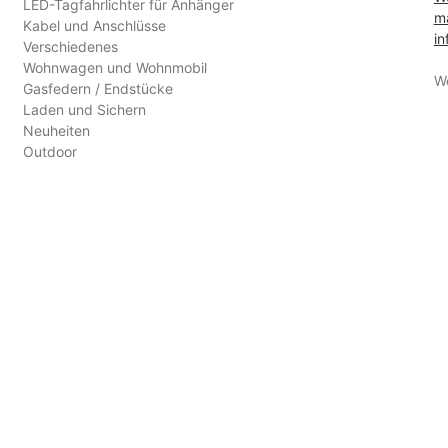
LED-Tagfahrlichter für Anhänger
ma
Kabel und Anschlüsse
in
Verschiedenes
Wohnwagen und Wohnmobil
W
Gasfedern / Endstücke
Laden und Sichern
Neuheiten
Outdoor