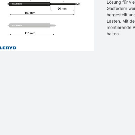
Lösung für vi
Gasfedern werd
hergestellt un
Lasten. Mit de
montierende P
halten.