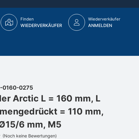
Finden
Wiederverkäufer
WIEDERVERKÄUFER
ANMELDEN
-0160-0275
er Arctic L = 160 mm, L
mengedrückt = 110 mm,
 Ø15/6 mm, M5
(Noch keine Bewertungen)