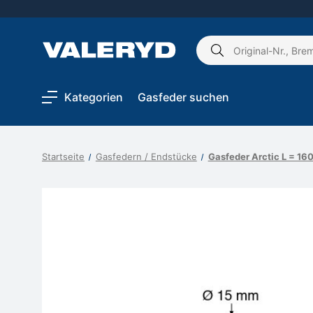
Schlagwort
suchen:
Kategorien
Gasfeder suchen
Startseite
Gasfedern / Endstücke
Gasfeder Arctic L = 1