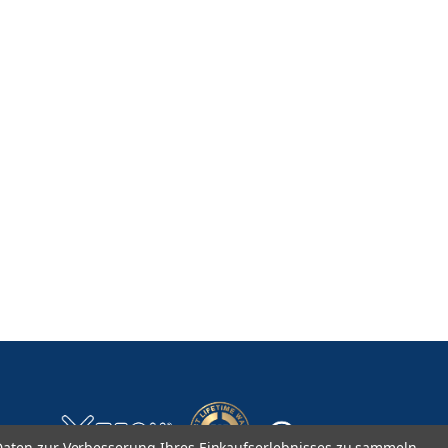
aten zur Verbesserung Ihres Einkaufserlebnisses zu sammeln.