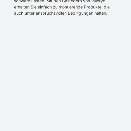
schwere Lasten. Mit den Gasfedern von Valeryd
erhalten Sie einfach zu montierende Produkte, die
auch unter anspruchsvollen Bedingungen halten.