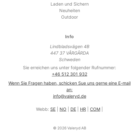
Laden und Sichern
Neuheiten
Outdoor
Info
Lindbladsvägen 4B
447 37 VÅRGÅRDA
Schweden
Sie erreichen uns unter folgender Rufnummer:
+46 512 301 932
Wenn Sie Fragen haben, schicken Sue uns gerne eine E-mail
an:
info@valeryd.de
Webb:
SE
|
NO
|
DE
|
HR
|
COM
|
© 2026 Valeryd AB