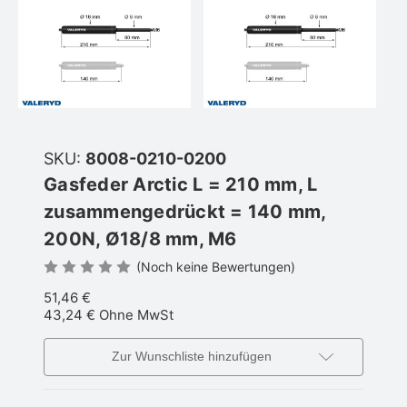
SKU:
8008-0210-0200
Gasfeder Arctic L = 210 mm, L
zusammengedrückt = 140 mm,
200N, Ø18/8 mm, M6
(Noch keine Bewertungen)
51,46 €
43,24 €
Ohne MwSt
Zur Wunschliste hinzufügen