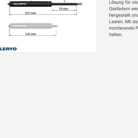
Lösung für vi
Gasfedern werd
hergestellt un
Lasten. Mit de
montierende P
halten.