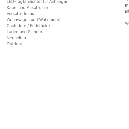
LED-Tagfahrlichter für Anhänger
ma
Kabel und Anschlüsse
in
Verschiedenes
Wohnwagen und Wohnmobil
W
Gasfedern / Endstücke
Laden und Sichern
Neuheiten
Outdoor