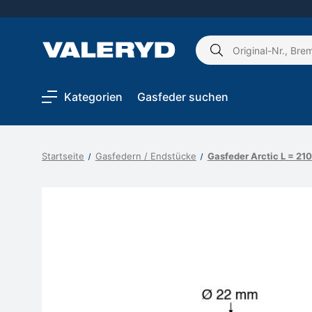
Schlagwort
suchen:
Kategorien
Gasfeder suchen
Startseite
Gasfedern / Endstücke
Gasfeder Arctic L = 2