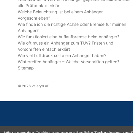
alle Prüfpunkte erklärt
Welche Beleuchtung ist bei einem Anhänger
vorgeschrieben?
Wie finde ich die richtige Achse oder Bremse für meinen
Anhänger?
Wie funktioniert eine Auflaufbremse beim Anhänger?
Wie oft muss ein Anhänger zum TÜV? Fristen und
Vorschriften einfach erklärt
Wie viel Luftdruck sollte ein Anhänger haben?
Winterreifen Anhänger – Welche Vorschriften gelten?
Sitemap
© 2026 Valeryd AB
Wir verwenden Cookies und andere ähnliche Technologien, um D