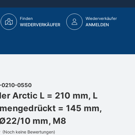
Finden
Wiederverkäufer
WIEDERVERKÄUFER
ANMELDEN
-0210-0550
er Arctic L = 210 mm, L
mengedrückt = 145 mm,
 Ø22/10 mm, M8
(Noch keine Bewertungen)