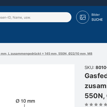
Bilder
SUCHE
10 mm, L zusammengedrückt = 145 mm, 550N, Ø22/10 mm, M8
SKU:
8010
Gasfed
zusam
550N,