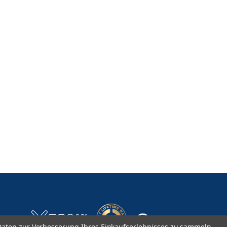
aten zur Verbesserung Ihres Einkaufserlebnisses zu sammeln.