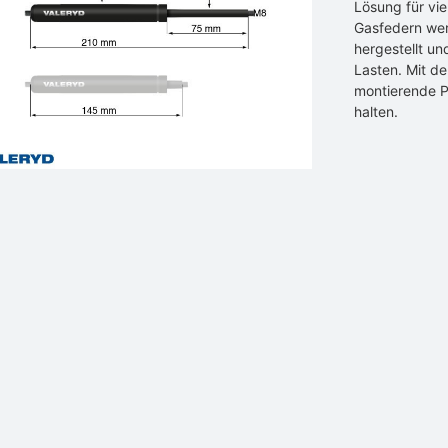
Lösung für vi
Gasfedern werd
hergestellt un
Lasten. Mit de
montierende P
halten.