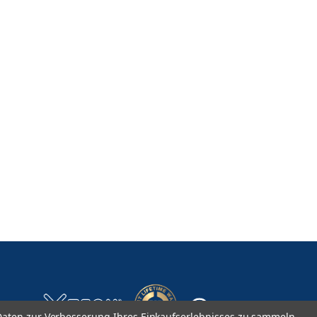
aten zur Verbesserung Ihres Einkaufserlebnisses zu sammeln.