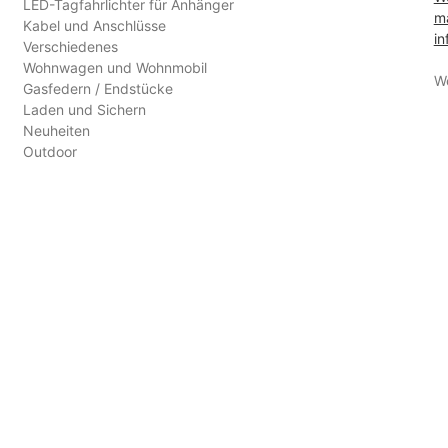
LED-Tagfahrlichter für Anhänger
ma
Kabel und Anschlüsse
in
Verschiedenes
Wohnwagen und Wohnmobil
W
Gasfedern / Endstücke
Laden und Sichern
Neuheiten
Outdoor