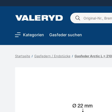
Schlagwort
suchen:
Kategorien
Gasfeder suchen
Startseite
Gasfedern / Endstücke
Gasfeder Arctic L = 2