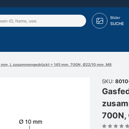
Bilder
SUCHE
10 mm, L zusammengedrückt = 145 mm, 700N, Ø22/10 mm, M8
SKU:
8010
Gasfed
zusam
700N,