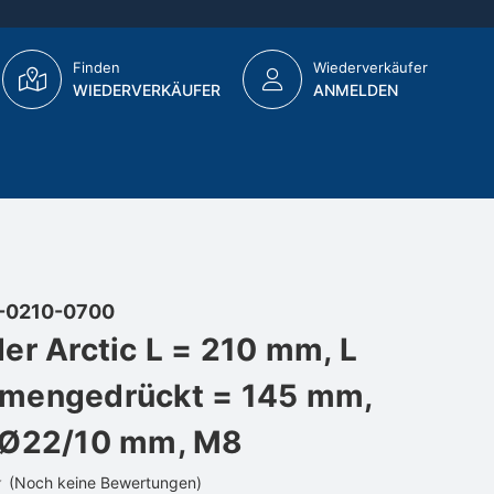
Finden
Wiederverkäufer
WIEDERVERKÄUFER
ANMELDEN
-0210-0700
er Arctic L = 210 mm, L
mengedrückt = 145 mm,
 Ø22/10 mm, M8
(Noch keine Bewertungen)