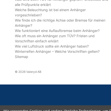
alle Prüfpunkte erklärt
Welche Beleuchtung ist bei einem Anhänger
vorgeschrieben?
Wie finde ich die richtige Achse oder Bremse für meinen
Anhänger?
Wie funktioniert eine Auflaufbremse beim Anhänger?
Wie oft muss ein Anhänger zum TÜV? Fristen und
Vorschriften einfach erklärt
Wie viel Luftdruck sollte ein Anhänger haben?
Winterreifen Anhänger – Welche Vorschriften gelten?
Sitemap
© 2026 Valeryd AB
Wir verwenden Cookies und andere ähnliche Technologien, um D