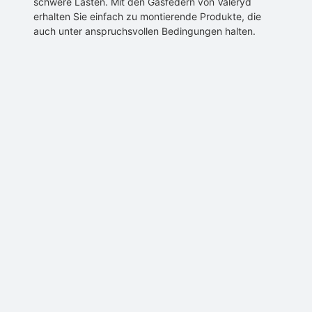
schwere Lasten. Mit den Gasfedern von Valeryd
erhalten Sie einfach zu montierende Produkte, die
auch unter anspruchsvollen Bedingungen halten.