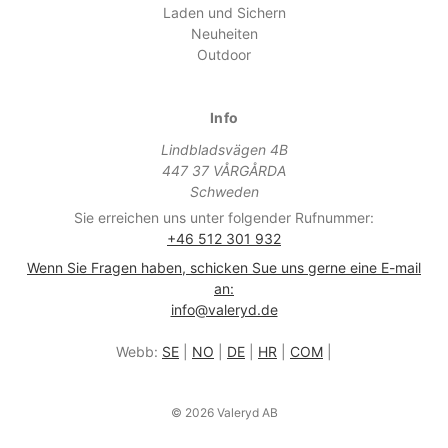
Laden und Sichern
Neuheiten
Outdoor
Info
Lindbladsvägen 4B
447 37 VÅRGÅRDA
Schweden
Sie erreichen uns unter folgender Rufnummer:
+46 512 301 932
Wenn Sie Fragen haben, schicken Sue uns gerne eine E-mail
an:
info@valeryd.de
Webb:
SE
|
NO
|
DE
|
HR
|
COM
|
© 2026 Valeryd AB