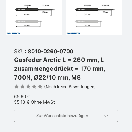
SKU:
8010-0260-0700
Gasfeder Arctic L = 260 mm, L
zusammengedrückt = 170 mm,
700N, Ø22/10 mm, M8
(Noch keine Bewertungen)
65,60 €
55,13 €
Ohne MwSt
Zur Wunschliste hinzufügen